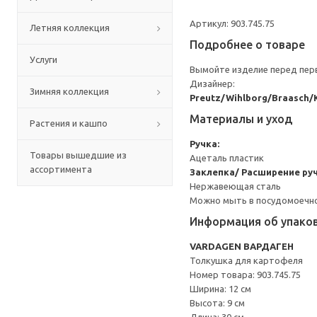
Артикул: 903.745.75
Летняя коллекция
Подробнее о товаре
Услуги
Вымойте изделие перед пер
Дизайнер:
Зимняя коллекция
Preutz/Wihlborg/Braasch/
Материалы и уход
Растения и кашпо
Ручка:
Товары вышедшие из
Ацеталь пластик
ассортимента
Заклепка/ Расширение руч
Нержавеющая сталь
Можно мыть в посудомоечн
Информация об упако
VARDAGEN ВАРДАГЕН
Толкушка для картофеля
Номер товара: 903.745.75
Ширина: 12 см
Высота: 9 см