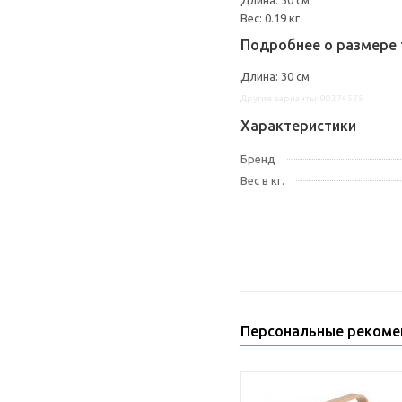
Длина: 30 см
Вес: 0.19 кг
Подробнее о размере 
Длина: 30 см
Другие варианты: 90374575
Характеристики
Бренд
Вес в кг.
Персональные рекоме