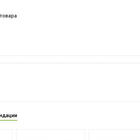
товара
ндации