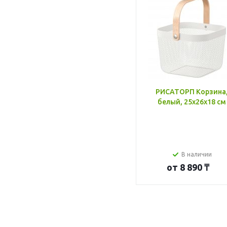
РИСАТОРП Корзина
белый, 25x26x18 см
В наличии
от
8 890 ₸