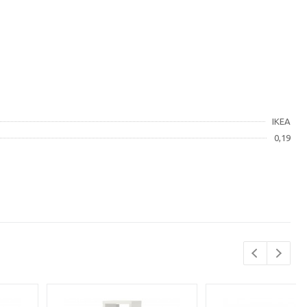
IKEA
0,19