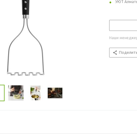
УЮТ Алмат
Наши менеджер
Поделит