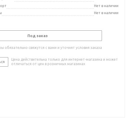
порт
Нет в наличии
ы
Нет в наличии
Под заказ
ы обязательно свяжутся с вами и уточнят условия заказа
Цена действительна только для интернет-магазина и может
ься
отличаться от цен в розничных магазинах