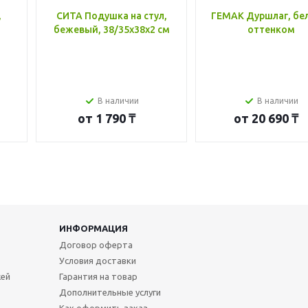
,
СИТА Подушка на стул,
ГЕМАК Дуршлаг, бе
бежевый, 38/35x38x2 см
оттенком
В наличии
В наличии
от
1 790 ₸
от
20 690 ₸
ИНФОРМАЦИЯ
Договор оферта
Условия доставки
жей
Гарантия на товар
Дополнительные услуги