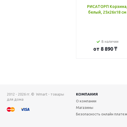
РИСАТОРП Корзина
белый, 25x26x18 см
В наличии
от
8 890 ₸
2012 - 2026 гг. © Wmart - товары
КОМПАНИЯ
для дома
О компании
Магазины
Безопасность онлайн плате