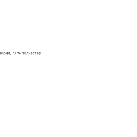
акрил, 73 % полиэстер