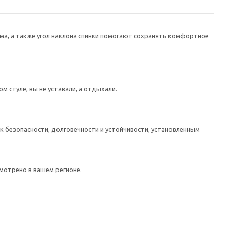
рма, а также угол наклона спинки помогают сохранять комфортное
м стуле, вы не уставали, а отдыхали.
к безопасности, долговечности и устойчивости, установленным
мотрено в вашем регионе.