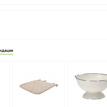
ндации