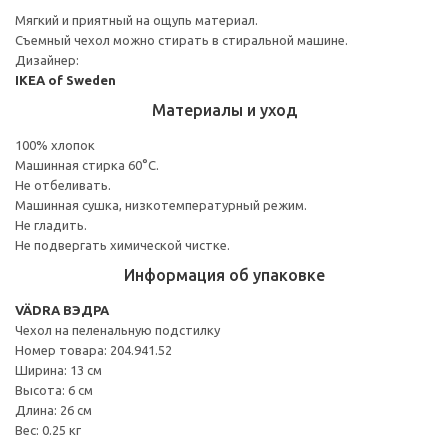
Мягкий и приятный на ощупь материал.
Съемный чехол можно стирать в стиральной машине.
Дизайнер:
IKEA of Sweden
Материалы и уход
100% хлопок
Машинная стирка 60°С.
Не отбеливать.
Машинная сушка, низкотемпературный режим.
Не гладить.
Не подвергать химической чистке.
Информация об упаковке
VÄDRA ВЭДРА
Чехол на пеленальную подстилку
Номер товара: 204.941.52
Ширина: 13 см
Высота: 6 см
Длина: 26 см
Вес: 0.25 кг