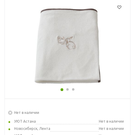
Нет в наличии
УЮТ Астана
Нет в наличии
Новосибирск, Лента
Нет в наличии