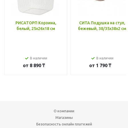
РИСАТОРП Корзина,
СИТА Подушка на стул,
белый, 25x26x18 см
бежевый, 38/35x38x2 см
В наличии
В наличии
от
8 890 ₸
от
1 790 ₸
О компании
Магазины
Безопасность онлайн платежей