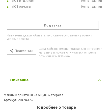
УЮТ в тц Апорт
Нет в наличии
УЮТ Алматы
Нет в наличии
Под заказ
Наши менеджеры обязательно свяжутся с вами и уточнят
условия заказа
Цена действительна только для интернет-
Поделиться
магазина и может отличаться от цен в
розничных магазинах
Описание
Мягкий и приятный на ощупь материал.
Артикул: 204.941.52
Подробнее о товаре