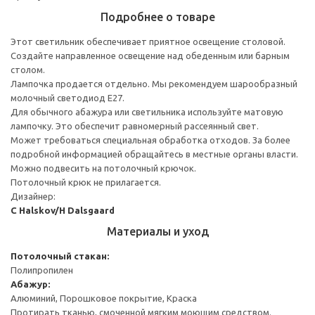
Подробнее о товаре
Этот светильник обеспечивает приятное освещение столовой.
Создайте направленное освещение над обеденным или барным
столом.
Лампочка продается отдельно. Мы рекомендуем шарообразный
молочный светодиод E27.
Для обычного абажура или светильника используйте матовую
лампочку. Это обеспечит равномерный рассеянный свет.
Может требоваться специальная обработка отходов. За более
подробной информацией обращайтесь в местные органы власти.
Можно подвесить на потолочный крючок.
Потолочный крюк не прилагается.
Дизайнер:
C Halskov/H Dalsgaard
Материалы и уход
Потолочный стакан:
Полипропилен
Абажур:
Алюминий, Порошковое покрытие, Краска
Протирать тканью, смоченной мягким моющим средством.