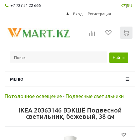
+7 727 31 22 666
KZ
|
RU
Вход
Регистрация
0
Найти
МЕНЮ
Потолочное освещение
-
Подвесные светильники
IKEA 20363146 ВЭКШЁ Подвесной
светильник, бежевый, 38 см