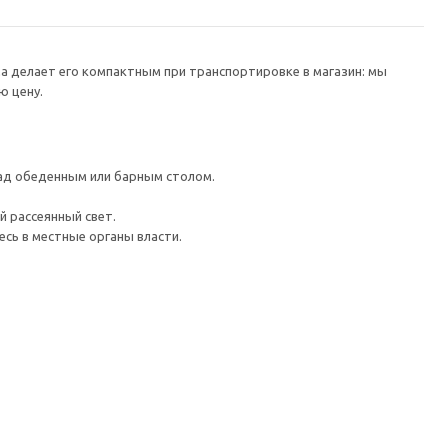
а делает его компактным при транспортировке в магазин: мы
ю цену.
над обеденным или барным столом.
 рассеянный свет.
сь в местные органы власти.