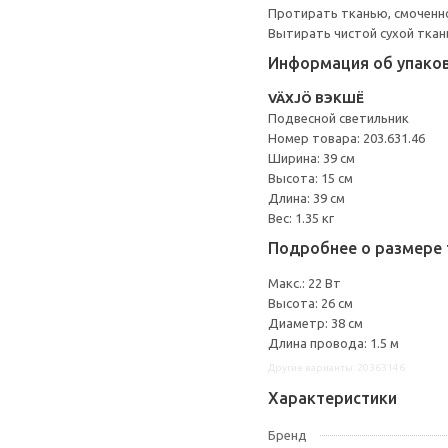
Протирать тканью, смоченн
Вытирать чистой сухой ткан
Информация об упако
VÄXJÖ ВЭКШЁ
Подвесной светильник
Номер товара: 203.631.46
Ширина: 39 см
Высота: 15 см
Длина: 39 см
Вес: 1.35 кг
Подробнее о размере 
Макс.: 22 Вт
Высота: 26 см
Диаметр: 38 см
Длина провода: 1.5 м
Другие варианты: 20363146
Характеристики
Бренд