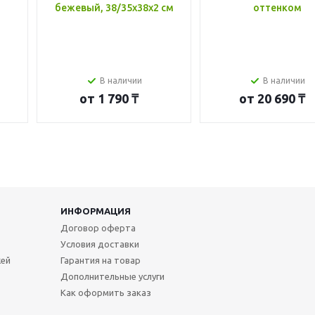
бежевый, 38/35x38x2 см
оттенком
В наличии
В наличии
от
1 790 ₸
от
20 690 ₸
ИНФОРМАЦИЯ
Договор оферта
Условия доставки
жей
Гарантия на товар
Дополнительные услуги
Как оформить заказ