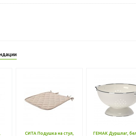
ндации
,
СИТА Подушка на стул,
ГЕМАК Дуршлаг, бе