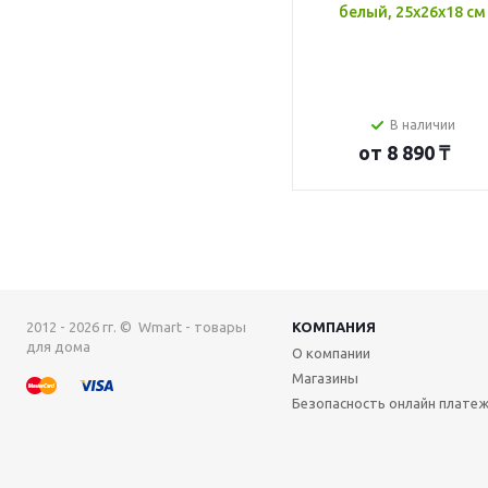
белый, 25x26x18 см
В наличии
от
8 890 ₸
2012 - 2026 гг. © Wmart - товары
КОМПАНИЯ
для дома
О компании
Магазины
Безопасность онлайн плате