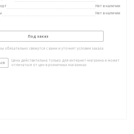
порт
Нет в наличии
ы
Нет в наличии
Под заказ
ы обязательно свяжутся с вами и уточнят условия заказа
Цена действительна только для интернет-магазина и может
ься
отличаться от цен в розничных магазинах