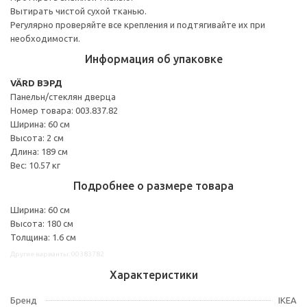
Вытирать чистой сухой тканью.
Регулярно проверяйте все крепления и подтягивайте их при
необходимости.
Информация об упаковке
VÄRD ВЭРД
Панельн/стеклян дверца
Номер товара: 003.837.82
Ширина: 60 см
Высота: 2 см
Длина: 189 см
Вес: 10.57 кг
Подробнее о размере товара
Ширина: 60 см
Высота: 180 см
Толщина: 1.6 см
Другие варианты: 00383782
Характеристики
Бренд
IKEA