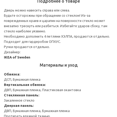
Подробнее о товаре
Дверь можно навесить справа или слева.
Будьте осторожны при обращении со стеклом! Из-за
поврежденных краев и царапин на поверхности стекло может
внезапно треснуть или разбиться. Избегайте ударов сбоку, там
стекло наиболее уязвимо.
Необходимо дополнить 4 петлями ХЭЛПА, продаются отдельно.
Подходит для гардеробов ОПХУС.
Ручки продаются отдельно.
Дизайнер:
IKEA of Sweden
Материалы и уход
Обвязка:
ДСП, Бумажная пленка
Вертикальная обвязка:
ДВП, Бумажная пленка, Пластиковая окантовка
Стеклянная панель:
Закаленное стекло
Дверная панель:
ДВП, Бумажная пленка, Бумажная пленка
Протирать влажной тканью.