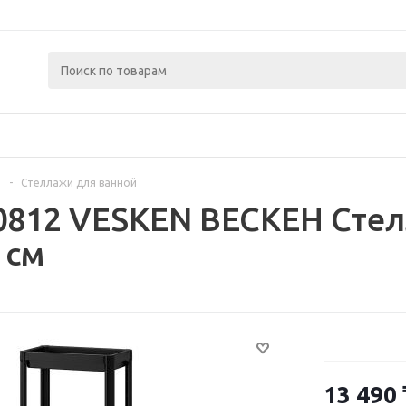
й
-
Стеллажи для ванной
0812 VESKEN ВЕСКЕН Стел
 см
13 490