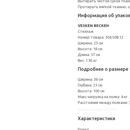
Вытирать чистой сухой ткан
Протирать мягкой тканью, с
Информация об упако
VESKEN ВЕСКЕН
Стеллаж
Номер товара: 304.508.12
Ширина: 23 см
Высота: 18 см
Длина: 37 см
Вес: 1.95 кг
Подробнее о размере 
Ширина: 36 см
Глубина: 23 см
Высота: 100 см
Макс нагрузка на полку: 4 кг
Расстояние между полками: 
Другие варианты: 30450812
Характеристики
Бренд