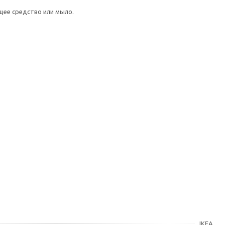
щее средство или мыло.
IKEA