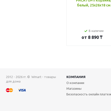
РИСАТОРП Корзина
белый, 25x26x18 см
В наличии
от
8 890 ₸
2012 - 2026 гг. © Wmart - товары
КОМПАНИЯ
для дома
О компании
Магазины
Безопасность онлайн плате