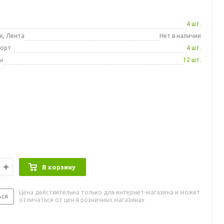
а
4 шт.
к, Лента
Нет в наличии
порт
4 шт.
ы
12 шт.
В корзину
Цена действительна только для интернет-магазина и может
ься
отличаться от цен в розничных магазинах