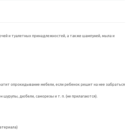
чей и туалетных принадлежностей, а также шампуней, мыла и
атит опрокидывание мебели, если ребенок решит на нее забраться
шурупы, дюбели, саморезы и т. п. (не прилагаются).
атериала)