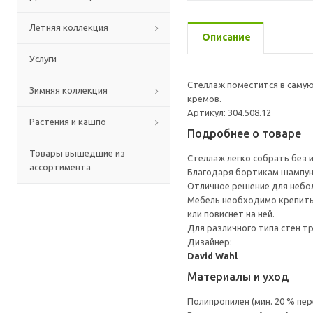
Летняя коллекция
Описание
Услуги
Стеллаж поместится в самую
Зимняя коллекция
кремов.
Артикул: 304.508.12
Растения и кашпо
Подробнее о товаре
Товары вышедшие из
Стеллаж легко собрать без 
ассортимента
Благодаря бортикам шампуни,
Отличное решение для небо
Мебель необходимо крепить 
или повиснет на ней.
Для различного типа стен т
Дизайнер:
David Wahl
Материалы и уход
Полипропилен (мин. 20 % пе