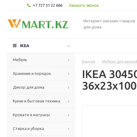
+7 727 31 22 666
Заказать звонок
Интернет магазин товаров
для дома
IKEA
Мебель
Ванная
-
Мебель для ванно
IKEA 3045
Хранение и порядок
36x23x100
Декор для дома
Кухни и бытовая техника
Кровати и матрасы
Стирка и уборка