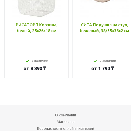
РИСАТОРП Корзина,
СИТА Подушка на стул,
белый, 25x26x18 см
бежевый, 38/35x38x2 см
В наличии
В наличии
от
8 890 ₸
от
1 790 ₸
О компании
Магазины
Безопасность онлайн платежей