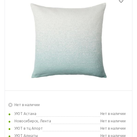
Нет в наличии
УЮТ Астана
Нет в наличии
Новосибирск, Лента
Нет в наличии
УЮТ в тц Апорт
Нет в наличии
УЮТ Алматы
Нет в наличии