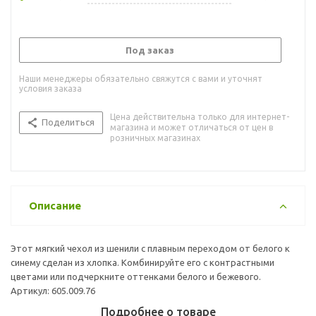
Под заказ
Наши менеджеры обязательно свяжутся с вами и уточнят
условия заказа
Цена действительна только для интернет-
Поделиться
магазина и может отличаться от цен в
розничных магазинах
Описание
Этот мягкий чехол из шенили с плавным переходом от белого к
синему сделан из хлопка. Комбинируйте его с контрастными
цветами или подчеркните оттенками белого и бежевого.
Артикул: 605.009.76
Подробнее о товаре