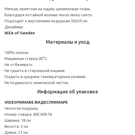
Мягкая, приятная на ощупь шенилловая ткань.
Благодаря потайной молнии чехол легко снять.
Подходит к внутренним подушкам 50х50 см.
Дизайнер:
IKEA of Sweden
Материалы и уход
100% хлопок
Машинная стирка 40°С.
Не отбеливать.
Не сушить в стиральной машине.
Гладить в среднем температурном режиме.
Не подвергать химической чистке.
Информация об упаковке
VIDESPINNARE ВИДЕСПИННАРЕ
Чехол на подушку
Номер товара: 605.009.76
Ширина: 18 см
Высота: 3 см
Длина: 21 см