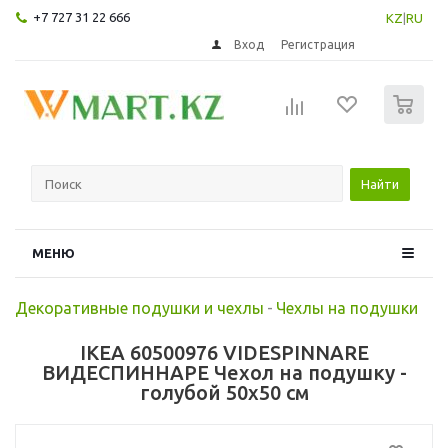
+7 727 31 22 666
KZ
|
RU
Вход
Регистрация
0
Найти
МЕНЮ
Декоративные подушки и чехлы
-
Чехлы на подушки
IKEA 60500976 VIDESPINNARE
ВИДЕСПИННАРЕ Чехол на подушку -
голубой 50x50 см