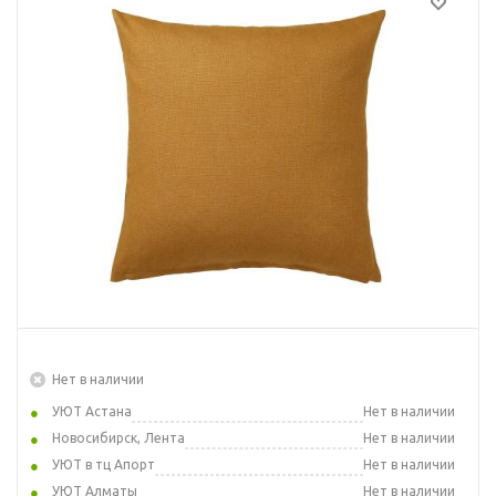
Нет в наличии
УЮТ Астана
Нет в наличии
Новосибирск, Лента
Нет в наличии
УЮТ в тц Апорт
Нет в наличии
УЮТ Алматы
Нет в наличии