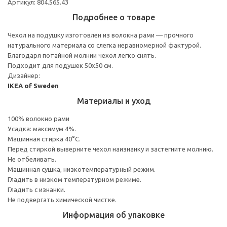
Артикул: 804.565.43
Подробнее о товаре
Чехол на подушку изготовлен из волокна рами — прочного
натурального материала со слегка неравномерной фактурой.
Благодаря потайной молнии чехол легко снять.
Подходит для подушек 50x50 см.
Дизайнер:
IKEA of Sweden
Материалы и уход
100% волокно рами
Усадка: максимум 4%.
Машинная стирка 40°С.
Перед стиркой выверните чехол наизнанку и застегните молнию.
Не отбеливать.
Машинная сушка, низкотемпературный режим.
Гладить в низком температурном режиме.
Гладить с изнанки.
Не подвергать химической чистке.
Информация об упаковке