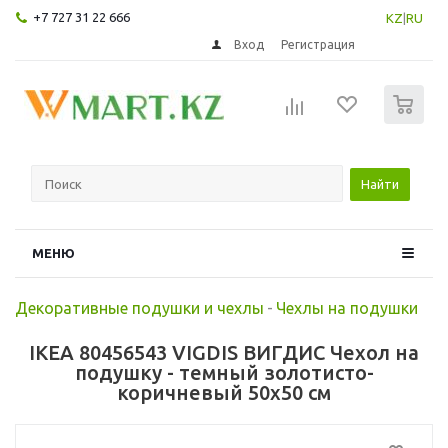
+7 727 31 22 666
KZ
|
RU
Вход
Регистрация
0
Найти
МЕНЮ
Декоративные подушки и чехлы
-
Чехлы на подушки
IKEA 80456543 VIGDIS ВИГДИС Чехол на
подушку - темный золотисто-
коричневый 50x50 см