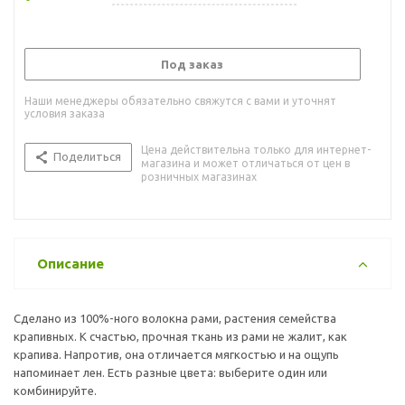
Под заказ
Наши менеджеры обязательно свяжутся с вами и уточнят
условия заказа
Цена действительна только для интернет-
Поделиться
магазина и может отличаться от цен в
розничных магазинах
Описание
Сделано из 100%-ного волокна рами, растения семейства
крапивных. К счастью, прочная ткань из рами не жалит, как
крапива. Напротив, она отличается мягкостью и на ощупь
напоминает лен. Есть разные цвета: выберите один или
комбинируйте.