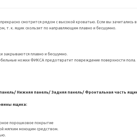
прекрасно смотрится рядом с высокой кроватью. Если вы зачитались в 
ом, т. к. ящик скользит по направляющим плавно и бесшумно.
и закрываются плавно и бесшумно.
мебельные ножки ФИКСА предотвратит повреждение поверхности пола.
панель/ Нижняя панель/ Задняя панель/ Фронтальная часть ящи
овины ящика:
ерное порошковое покрытие
ой мягким моющим средством.
ью.