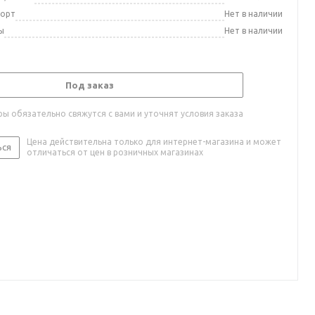
порт
Нет в наличии
ы
Нет в наличии
Под заказ
ы обязательно свяжутся с вами и уточнят условия заказа
Цена действительна только для интернет-магазина и может
ься
отличаться от цен в розничных магазинах