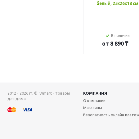
белый, 25x26x18 см
В наличии
от
8 890 ₸
2012 - 2026 гг. © Wmart - товары
КОМПАНИЯ
для дома
О компании
Магазины
Безопасность онлайн плате