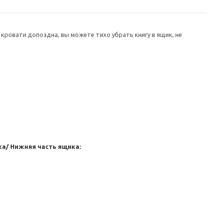
кровати допоздна, вы можете тихо убрать книгу в ящик, не
ка/ Нижняя часть ящика: