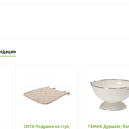
ндации
,
СИТА Подушка на стул,
ГЕМАК Дуршлаг, бе