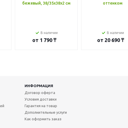
бежевый, 38/35x38x2 см
оттенком
В наличии
В наличии
от
1 790 ₸
от
20 690 ₸
ИНФОРМАЦИЯ
Договор оферта
Условия доставки
жей
Гарантия на товар
Дополнительные услуги
Как оформить заказ