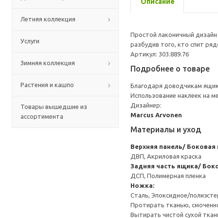
Описание
Летняя коллекция
Простой лаконичный дизайн 
Услуги
разбудив того, кто спит ряд
Артикул: 303.889.76
Зимняя коллекция
Подробнее о товаре
Растения и кашпо
Благодаря доводчикам ящик
Использование наклеек на 
Дизайнер:
Товары вышедшие из
Marcus Arvonen
ассортимента
Материалы и уход
Верхняя панель/ Боковая 
ДВП, Акриловая краска
Задняя часть ящика/ Бок
ДСП, Полимерная пленка
Ножка:
Сталь, Эпоксидное/полиэст
Протирать тканью, смоченн
Вытирать чистой сухой ткан