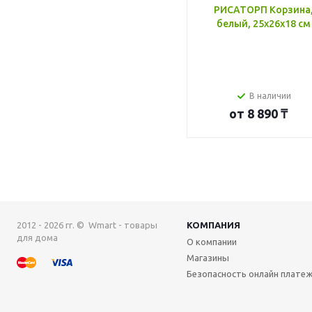
РИСАТОРП Корзина
белый, 25x26x18 см
В наличии
от
8 890 ₸
2012 - 2026 гг. © Wmart - товары
КОМПАНИЯ
для дома
О компании
Магазины
Безопасность онлайн плате