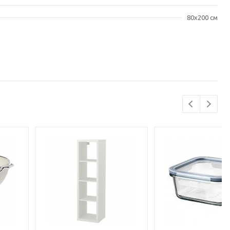
80x200 см