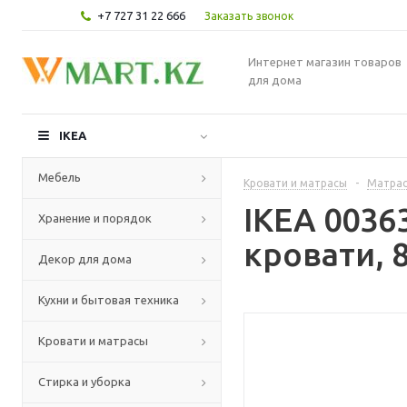
+7 727 31 22 666
Заказать звонок
Интернет магазин товаров
для дома
IKEA
Мебель
Кровати и матрасы
-
Матра
IKEA 003
Хранение и порядок
кровати, 
Декор для дома
Кухни и бытовая техника
Кровати и матрасы
Стирка и уборка