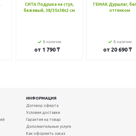
,
СИТА Подушка на стул,
ГЕМАК Дуршлаг, бе
бежевый, 38/35x38x2 см
оттенком
В наличии
В наличии
от
1 790 ₸
от
20 690 ₸
ИНФОРМАЦИЯ
Договор оферта
Условия доставки
жей
Гарантия на товар
Дополнительные услуги
Как оформить заказ