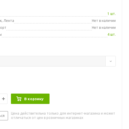
а
1 шт.
к, Лента
Нет в наличии
порт
Нет в наличии
ы
4 шт.
В корзину
Цена действительна только для интернет-магазина и может
ься
отличаться от цен в розничных магазинах