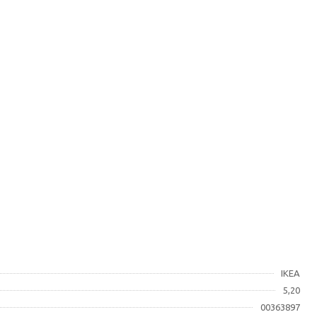
IKEA
5,20
00363897