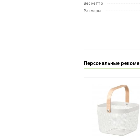
Вес нетто
Размеры
Персональные рекоме