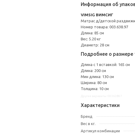
Информация об упако
VIMSIG ВИМСИГ
Матрас д/детской раздвижн
Номер товара: 003.638.97
Длина: 85 см
Вес: 5.20 кг
Диаметр: 28 см
Подробнее о размере 
Длина с 1 вставкой: 165 см
Длина: 200 см
Мин длина: 130 см
Ширина: 80 см
Толщина: 10 см
Другие варианты: 00363897
Характеристики
Бренд
Вес в кг.
Артикул комбинации