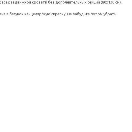
аса раздвижной кровати без дополнительных секций (80x130 см),
вив в бегунок канцелярскую скрепку. Не забудьте потом убрать