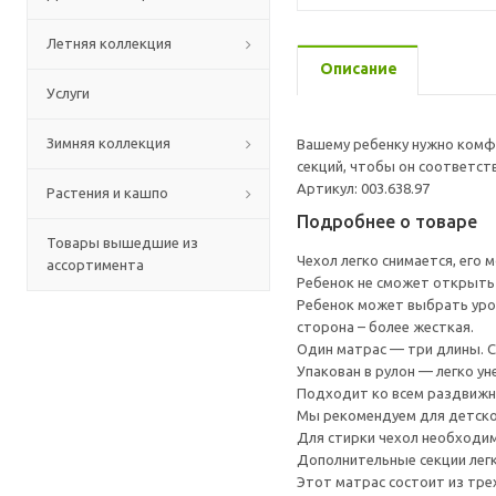
Летняя коллекция
Описание
Услуги
Зимняя коллекция
Вашему ребенку нужно комф
секций, чтобы он соответст
Артикул: 003.638.97
Растения и кашпо
Подробнее о товаре
Товары вышедшие из
Чехол легко снимается, его 
ассортимента
Ребенок не сможет открыть 
Ребенок может выбрать уров
сторона – более жесткая.
Один матрас — три длины. С
Упакован в рулон — легко ун
Подходит ко всем раздвижн
Мы рекомендуем для детско
Для стирки чехол необходим
Дополнительные секции легк
Этот матрас состоит из тре