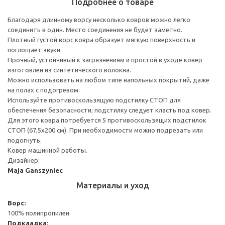
Подробнее о товаре
Благодаря длинному ворсу несколько ковров можно легко
соединить в один. Место соединения не будет заметно.
Плотный густой ворс ковра образует мягкую поверхность и
поглощает звуки.
Прочный, устойчивый к загрязнениям и простой в уходе ковер
изготовлен из синтетического волокна.
Можно использовать на любом типе напольных покрытий, даже
на полах с подогревом.
Используйте противоскользящую подстилку СТОП для
обеспечения безопасности; подстилку следует класть под ковер.
Для этого ковра потребуется 5 противоскользящих подстилок
СТОП (67,5x200 см). При необходимости можно подрезать или
подогнуть.
Ковер машинной работы.
Дизайнер:
Maja Ganszyniec
Материалы и уход
Ворс:
100% полипропилен
Подкладка: