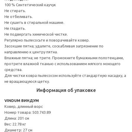
100 % Синтетический каучук
Не стирать.
Не отбеливать.
Не сушить в стиральной машине.
Не гладить.
Не подвергать химической чистке.
Регулярно пылесосьте и поворачивайте ковер.
Засохшие пятна; удалите, соскабливая загрязнение по
направлению к центру пятна.
Влажные пятна; не трите. Промокните бумажными полотенцами,
протрите влажной тканью с использованием мягкого моющего
средства.
Для чистки ковра пылесосом используйте стандартную насадку, а
не вращающуюся щетку.
Информация об упаковке
VINDUM ВИНДУМ
Ковер, длинный ворс
Номер товара: 503.743.89
Длина: 201 см
Вес: 22.78 кг
Диаметр: 27 см