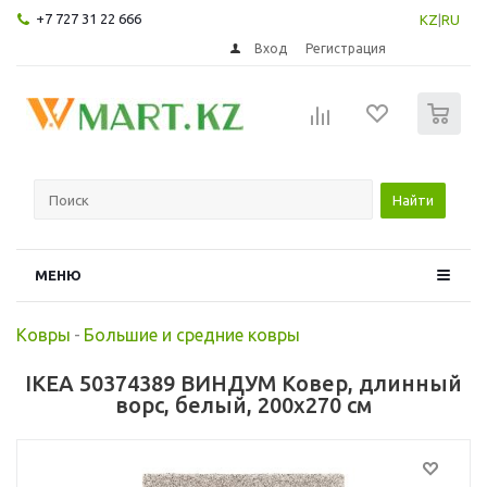
+7 727 31 22 666
KZ
|
RU
Вход
Регистрация
0
Найти
МЕНЮ
Ковры
-
Большие и средние ковры
IKEA 50374389 ВИНДУМ Ковер, длинный
ворс, белый, 200x270 см