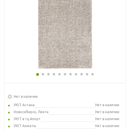
Нет в наличии
УЮТ Астана
Нет в наличии
Новосибирск, Лента
Нет в наличии
УЮТ в тц Апорт
Нет в наличии
УЮТ Алматы
Нет в наличии