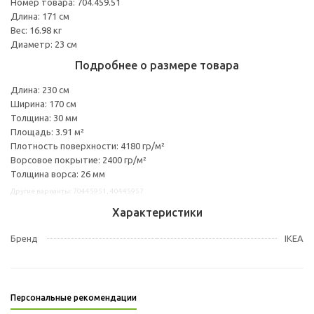
Номер товара: 704.459.51
Длина: 171 см
Вес: 16.98 кг
Диаметр: 23 см
Подробнее о размере товара
Длина: 230 см
Ширина: 170 см
Толщина: 30 мм
Площадь: 3.91 м²
Плотность поверхности: 4180 гр/м²
Ворсовое покрытие: 2400 гр/м²
Толщина ворса: 26 мм
Другие варианты: 70445951, 40445957
Характеристики
Бренд
IKEA
Персональные рекомендации