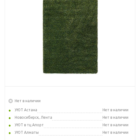
Нет в наличии
УЮТ Астана
Нет в наличии
Новосибирск, Лента
Нет в наличии
УЮТ в тц Апорт
Нет в наличии
УЮТ Алматы
Нет в наличии