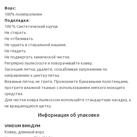
Ворс:
100% полипропилен
Подкладка:
100 % Синтетический каучук
Не стирать.
Не отбеливать.
Не сушить в стиральной машине.
Не гладить.
Не подвергать химической чистке.
Регулярно пылесосьте и поворачивайте ковер.
Засохшие пятна; удалите, соскабливая загрязнение по
направлению к центру пятна.
Влажные пятна; не трите. Промокните бумажными полотенцами,
протрите влажной тканью с использованием мягкого моющего
средства.
Для чистки ковра пылесосом используйте стандартную насадку, а
не вращающуюся щетку.
Информация об упаковке
VINDUM ВИНДУМ
Ковер, длинный ворс