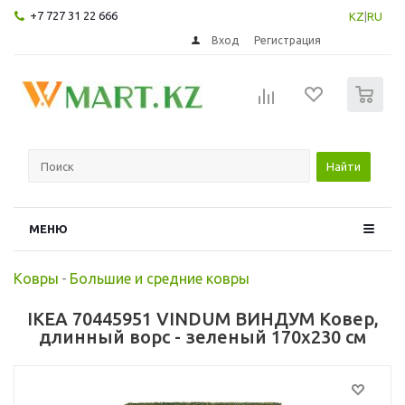
+7 727 31 22 666
KZ
|
RU
Вход
Регистрация
0
Найти
МЕНЮ
Ковры
-
Большие и средние ковры
IKEA 70445951 VINDUM ВИНДУМ Ковер,
длинный ворс - зеленый 170x230 см