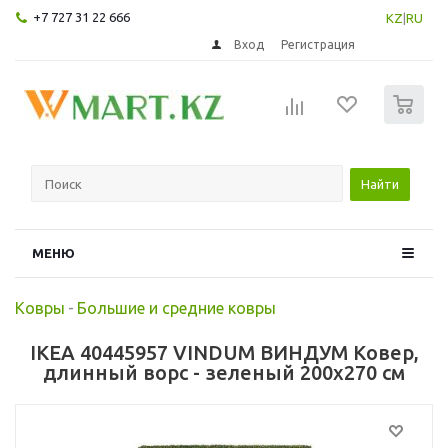
+7 727 31 22 666
KZ
|
RU
Вход
Регистрация
0
Найти
МЕНЮ
Ковры
-
Большие и средние ковры
IKEA 40445957 VINDUM ВИНДУМ Ковер,
длинный ворс - зеленый 200x270 см