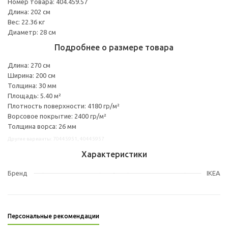
Номер товара: 404.459.57
Длина: 202 см
Вес: 22.36 кг
Диаметр: 28 см
Подробнее о размере товара
Длина: 270 см
Ширина: 200 см
Толщина: 30 мм
Площадь: 5.40 м²
Плотность поверхности: 4180 гр/м²
Ворсовое покрытие: 2400 гр/м²
Толщина ворса: 26 мм
Другие варианты: 70445951, 40445957
Характеристики
Бренд
IKEA
Персональные рекомендации