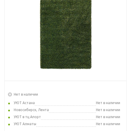
Нет в наличии
УЮТ Астана
Нет в наличии
Новосибирск, Лента
Нет в наличии
УЮТ в тц Апорт
Нет в наличии
УЮТ Алматы
Нет в наличии