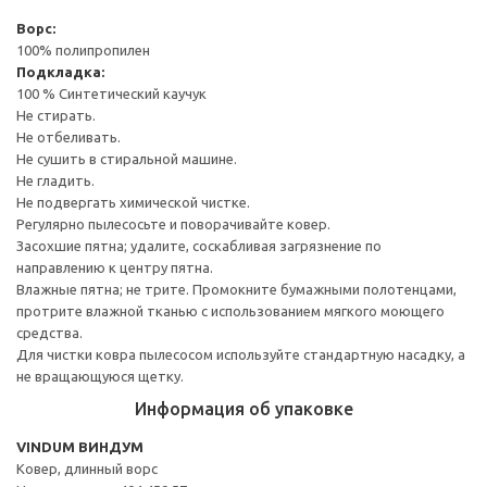
Ворс:
100% полипропилен
Подкладка:
100 % Синтетический каучук
Не стирать.
Не отбеливать.
Не сушить в стиральной машине.
Не гладить.
Не подвергать химической чистке.
Регулярно пылесосьте и поворачивайте ковер.
Засохшие пятна; удалите, соскабливая загрязнение по
направлению к центру пятна.
Влажные пятна; не трите. Промокните бумажными полотенцами,
протрите влажной тканью с использованием мягкого моющего
средства.
Для чистки ковра пылесосом используйте стандартную насадку, а
не вращающуюся щетку.
Информация об упаковке
VINDUM ВИНДУМ
Ковер, длинный ворс