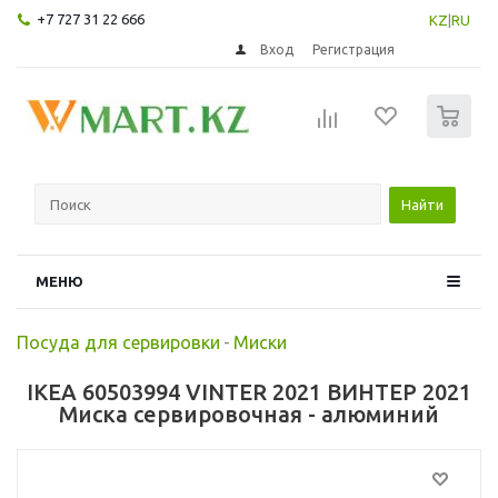
+7 727 31 22 666
KZ
|
RU
Вход
Регистрация
0
Найти
МЕНЮ
Посуда для сервировки
-
Миски
IKEA 60503994 VINTER 2021 ВИНТЕР 2021
Миска сервировочная - алюминий