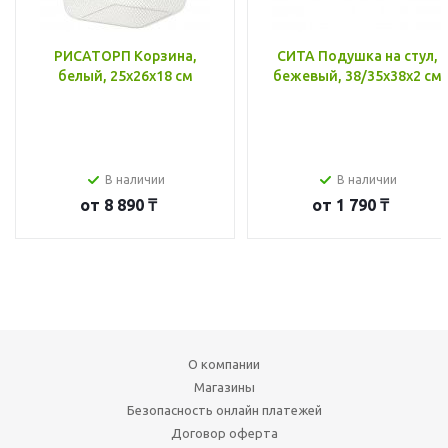
РИСАТОРП Корзина,
СИТА Подушка на стул,
белый, 25x26x18 см
бежевый, 38/35x38x2 см
В наличии
В наличии
от
8 890 ₸
от
1 790 ₸
О компании
Магазины
Безопасность онлайн платежей
Договор оферта