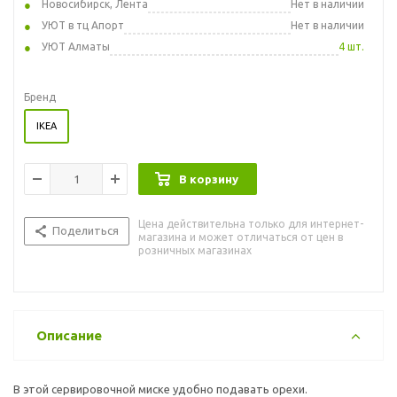
Новосибирск, Лента
Нет в наличии
УЮТ в тц Апорт
Нет в наличии
УЮТ Алматы
4 шт.
Бренд
IKEA
В корзину
Цена действительна только для интернет-
Поделиться
магазина и может отличаться от цен в
розничных магазинах
Описание
В этой сервировочной миске удобно подавать орехи.