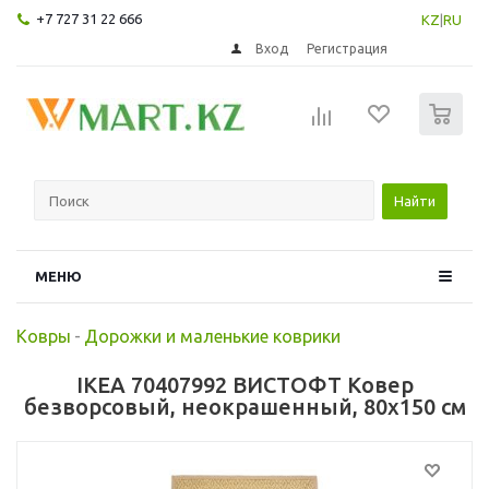
+7 727 31 22 666
KZ
|
RU
Вход
Регистрация
0
Найти
МЕНЮ
Ковры
-
Дорожки и маленькие коврики
IKEA 70407992 ВИСТОФТ Ковер
безворсовый, неокрашенный, 80x150 см