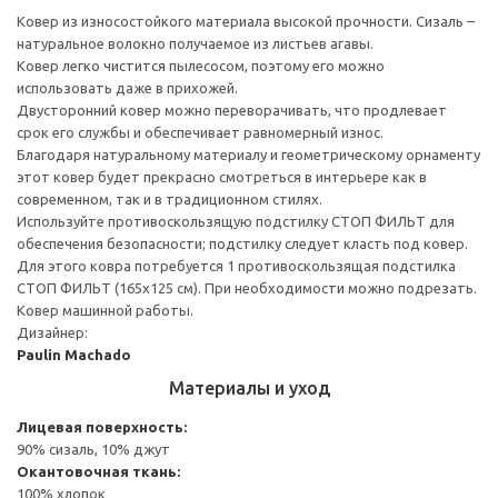
Ковер из износостойкого материала высокой прочности. Сизаль –
натуральное волокно получаемое из листьев агавы.
Ковер легко чистится пылесосом, поэтому его можно
использовать даже в прихожей.
Двусторонний ковер можно переворачивать, что продлевает
срок его службы и обеспечивает равномерный износ.
Благодаря натуральному материалу и геометрическому орнаменту
этот ковер будет прекрасно смотреться в интерьере как в
современном, так и в традиционном стилях.
Используйте противоскользящую подстилку СТОП ФИЛЬТ для
обеспечения безопасности; подстилку следует класть под ковер.
Для этого ковра потребуется 1 противоскользящая подстилка
СТОП ФИЛЬТ (165x125 см). При необходимости можно подрезать.
Ковер машинной работы.
Дизайнер:
Paulin Machado
Материалы и уход
Лицевая поверхность:
90% сизаль, 10% джут
Окантовочная ткань:
100% хлопок