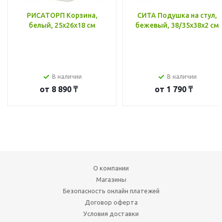
РИСАТОРП Корзина,
СИТА Подушка на стул,
белый, 25x26x18 см
бежевый, 38/35x38x2 см
В наличии
В наличии
от
8 890 ₸
от
1 790 ₸
О компании
Магазины
Безопасность онлайн платежей
Договор оферта
Условия доставки