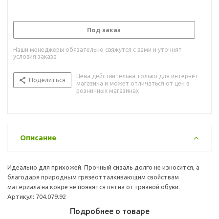
Под заказ
Наши менеджеры обязательно свяжутся с вами и уточнят
условия заказа
Цена действительна только для интернет-
Поделиться
магазина и может отличаться от цен в
розничных магазинах
Описание
Идеально для прихожей. Прочный сизаль долго не износится, а
благодаря природным грязеотталкивающим свойствам
материала на ковре не появятся пятна от грязной обуви.
Артикул: 704.079.92
Подробнее о товаре