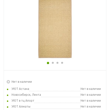
Нет в наличии
УЮТ Астана
Нет в наличии
Новосибирск, Лента
Нет в наличии
УЮТ в тц Апорт
Нет в наличии
УЮТ Алматы
Нет в наличии