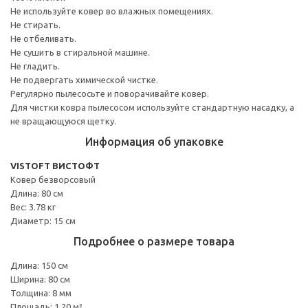
Не используйте ковер во влажных помещениях.
Не стирать.
Не отбеливать.
Не сушить в стиральной машине.
Не гладить.
Не подвергать химической чистке.
Регулярно пылесосьте и поворачивайте ковер.
Для чистки ковра пылесосом используйте стандартную насадку, а
не вращающуюся щетку.
Информация об упаковке
VISTOFT ВИСТОФТ
Ковер безворсовый
Длина: 80 см
Вес: 3.78 кг
Диаметр: 15 см
Подробнее о размере товара
Длина: 150 см
Ширина: 80 см
Толщина: 8 мм
Площадь: 1.20 м²