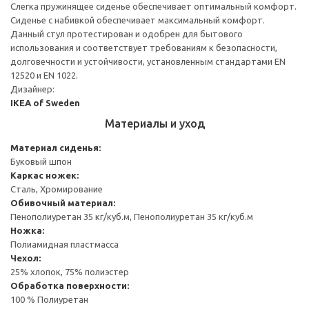
Слегка пружинящее сиденье обеспечивает оптимальный комфорт.
Сиденье с набивкой обеспечивает максимальный комфорт.
Данный стул протестирован и одобрен для бытового
использования и соответствует требованиям к безопасности,
долговечности и устойчивости, установленным стандартами EN
12520 и EN 1022.
Дизайнер:
IKEA of Sweden
Материалы и уход
Материал сиденья:
Буковый шпон
Каркас ножек:
Сталь, Хромирование
Обивочный материал:
Пенополиуретан 35 кг/куб.м, Пенополиуретан 35 кг/куб.м
Ножка:
Полиамидная пластмасса
Чехол:
25% хлопок, 75% полиэстер
Обработка поверхности:
100 % Полиуретан