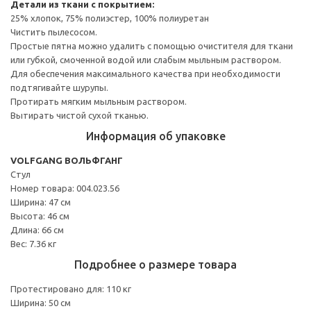
Детали из ткани с покрытием:
25% хлопок, 75% полиэстер, 100% полиуретан
Чистить пылесосом.
Простые пятна можно удалить с помощью очистителя для ткани
или губкой, смоченной водой или слабым мыльным раствором.
Для обеспечения максимального качества при необходимости
подтягивайте шурупы.
Протирать мягким мыльным раствором.
Вытирать чистой сухой тканью.
Информация об упаковке
VOLFGANG ВОЛЬФГАНГ
Стул
Номер товара: 004.023.56
Ширина: 47 см
Высота: 46 см
Длина: 66 см
Вес: 7.36 кг
Подробнее о размере товара
Протестировано для: 110 кг
Ширина: 50 см