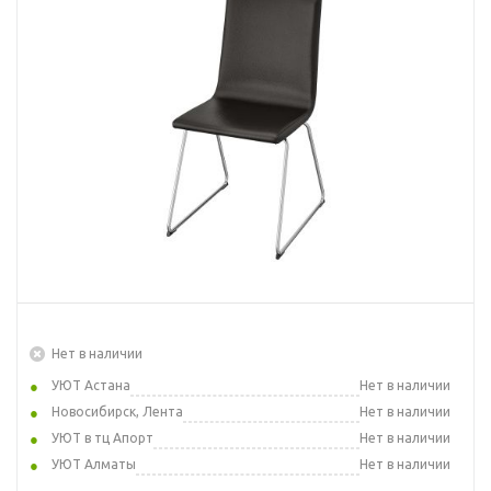
Нет в наличии
УЮТ Астана
Нет в наличии
Новосибирск, Лента
Нет в наличии
УЮТ в тц Апорт
Нет в наличии
УЮТ Алматы
Нет в наличии