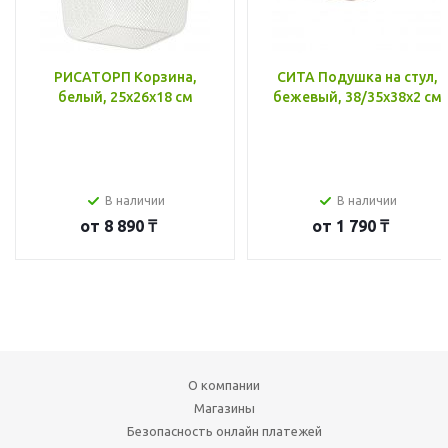
РИСАТОРП Корзина,
СИТА Подушка на стул,
белый, 25x26x18 см
бежевый, 38/35x38x2 см
В наличии
В наличии
от
8 890 ₸
от
1 790 ₸
О компании
Магазины
Безопасность онлайн платежей