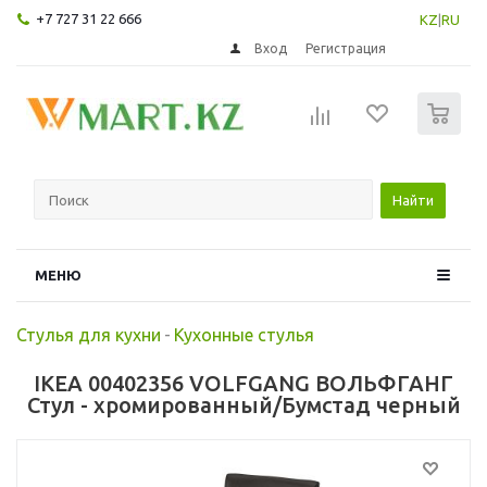
+7 727 31 22 666
KZ
|
RU
Вход
Регистрация
0
Найти
МЕНЮ
Стулья для кухни
-
Кухонные стулья
IKEA 00402356 VOLFGANG ВОЛЬФГАНГ
Стул - хромированный/Бумстад черный