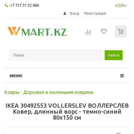
+7 727 31 22 666
KZ
|
RU
Вход
Регистрация
0
Найти
МЕНЮ
Ковры
-
Дорожки и маленькие коврики
IKEA 30492553 VOLLERSLEV ВОЛЛЕРСЛЕВ
Ковер, длинный ворс - темно-синий
80x150 см