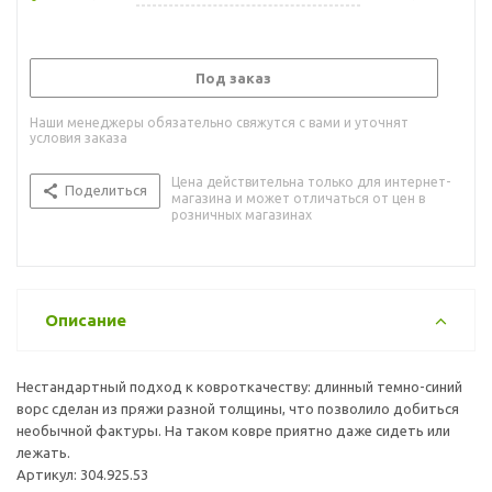
Под заказ
Наши менеджеры обязательно свяжутся с вами и уточнят
условия заказа
Цена действительна только для интернет-
Поделиться
магазина и может отличаться от цен в
розничных магазинах
Описание
Нестандартный подход к ковроткачеству: длинный темно-синий
ворс сделан из пряжи разной толщины, что позволило добиться
необычной фактуры. На таком ковре приятно даже сидеть или
лежать.
Артикул: 304.925.53