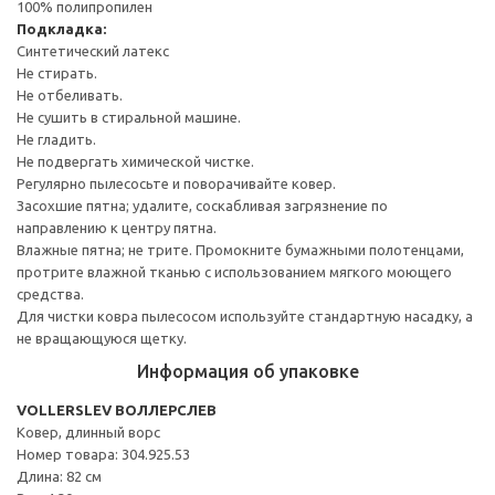
100% полипропилен
Подкладка:
Синтетический латекс
Не стирать.
Не отбеливать.
Не сушить в стиральной машине.
Не гладить.
Не подвергать химической чистке.
Регулярно пылесосьте и поворачивайте ковер.
Засохшие пятна; удалите, соскабливая загрязнение по
направлению к центру пятна.
Влажные пятна; не трите. Промокните бумажными полотенцами,
протрите влажной тканью с использованием мягкого моющего
средства.
Для чистки ковра пылесосом используйте стандартную насадку, а
не вращающуюся щетку.
Информация об упаковке
VOLLERSLEV ВОЛЛЕРСЛЕВ
Ковер, длинный ворс
Номер товара: 304.925.53
Длина: 82 см