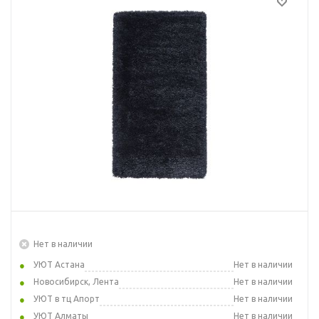
Нет в наличии
УЮТ Астана
Нет в наличии
Новосибирск, Лента
Нет в наличии
УЮТ в тц Апорт
Нет в наличии
УЮТ Алматы
Нет в наличии