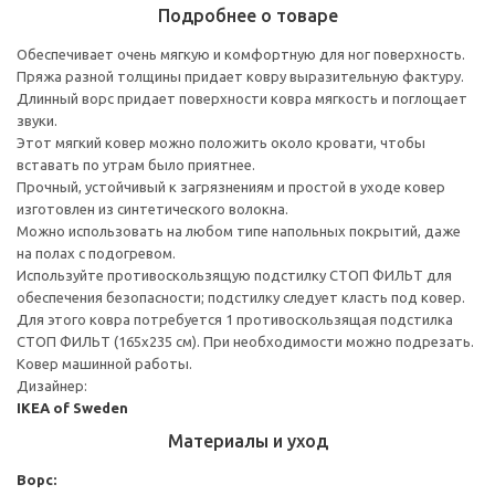
Подробнее о товаре
Обеспечивает очень мягкую и комфортную для ног поверхность.
Пряжа разной толщины придает ковру выразительную фактуру.
Длинный ворс придает поверхности ковра мягкость и поглощает
звуки.
Этот мягкий ковер можно положить около кровати, чтобы
вставать по утрам было приятнее.
Прочный, устойчивый к загрязнениям и простой в уходе ковер
изготовлен из синтетического волокна.
Можно использовать на любом типе напольных покрытий, даже
на полах с подогревом.
Используйте противоскользящую подстилку СТОП ФИЛЬТ для
обеспечения безопасности; подстилку следует класть под ковер.
Для этого ковра потребуется 1 противоскользящая подстилка
СТОП ФИЛЬТ (165x235 см). При необходимости можно подрезать.
Ковер машинной работы.
Дизайнер:
IKEA of Sweden
Материалы и уход
Ворс: