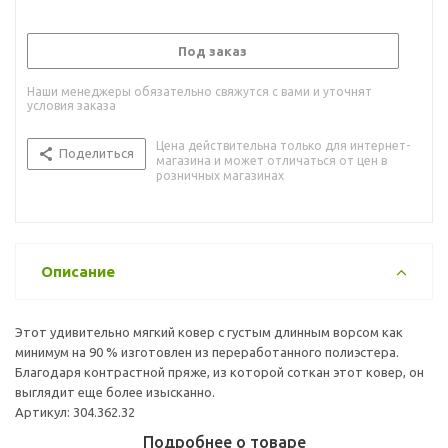
Под заказ
Наши менеджеры обязательно свяжутся с вами и уточнят
условия заказа
Цена действительна только для интернет-
Поделиться
магазина и может отличаться от цен в
розничных магазинах
Описание
Этот удивительно мягкий ковер с густым длинным ворсом как
минимум на 90 % изготовлен из переработанного полиэстера.
Благодаря контрастной пряже, из которой соткан этот ковер, он
выглядит еще более изысканно.
Артикул: 304.362.32
Подробнее о товаре