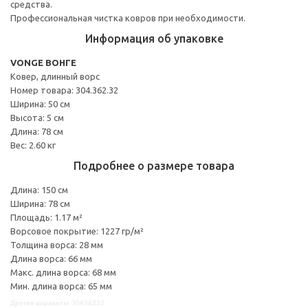
средства.
Профессиональная чистка ковров при необходимости.
Информация об упаковке
VONGE ВОНГЕ
Ковер, длинный ворс
Номер товара: 304.362.32
Ширина: 50 см
Высота: 5 см
Длина: 78 см
Вес: 2.60 кг
Подробнее о размере товара
Длина: 150 см
Ширина: 78 см
Площадь: 1.17 м²
Ворсовое покрытие: 1227 гр/м²
Толщина ворса: 28 мм
Длина ворса: 66 мм
Макс. длина ворса: 68 мм
Мин. длина ворса: 65 мм
Другие варианты: 30436232