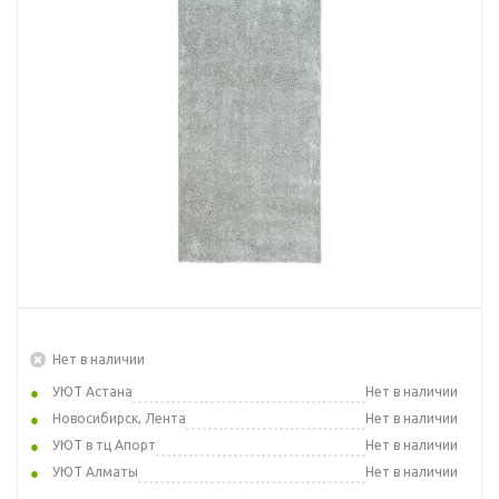
Нет в наличии
УЮТ Астана
Нет в наличии
Новосибирск, Лента
Нет в наличии
УЮТ в тц Апорт
Нет в наличии
УЮТ Алматы
Нет в наличии