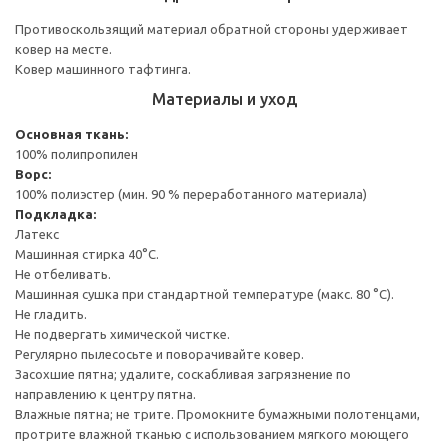
Противоскользящий материал обратной стороны удерживает
ковер на месте.
Ковер машинного тафтинга.
Материалы и уход
Основная ткань:
100% полипропилен
Ворс:
100% полиэстер (мин. 90 % переработанного материала)
Подкладка:
Латекс
Машинная стирка 40°С.
Не отбеливать.
Машинная сушка при стандартной температуре (макс. 80 °C).
Не гладить.
Не подвергать химической чистке.
Регулярно пылесосьте и поворачивайте ковер.
Засохшие пятна; удалите, соскабливая загрязнение по
направлению к центру пятна.
Влажные пятна; не трите. Промокните бумажными полотенцами,
протрите влажной тканью с использованием мягкого моющего