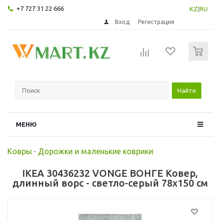
+7 727 31 22 666
KZ
|
RU
Вход
Регистрация
0
Найти
МЕНЮ
Ковры
-
Дорожки и маленькие коврики
IKEA 30436232 VONGE ВОНГЕ Ковер,
длинный ворс - светло-серый 78x150 см