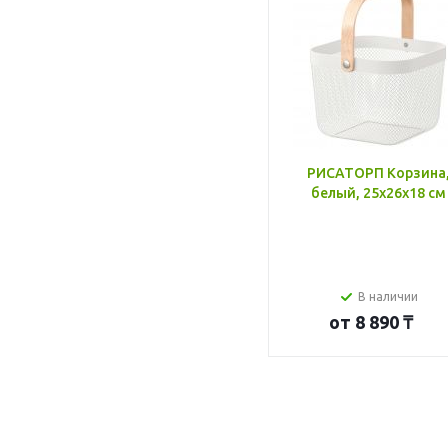
РИСАТОРП Корзина
белый, 25x26x18 см
В наличии
от
8 890 ₸