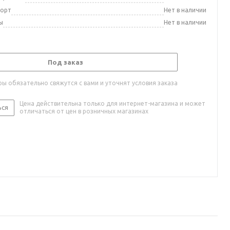
порт
Нет в наличии
ы
Нет в наличии
Под заказ
ы обязательно свяжутся с вами и уточнят условия заказа
Цена действительна только для интернет-магазина и может
ься
отличаться от цен в розничных магазинах