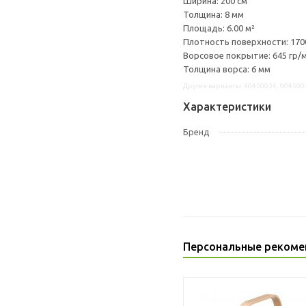
Ширина: 200 см
Толщина: 8 мм
Площадь: 6.00 м²
Плотность поверхности: 1700
Ворсовое покрытие: 645 гр/
Толщина ворса: 6 мм
Другие варианты: 40450034, 904500
Характеристики
Бренд
Персональные рекоме