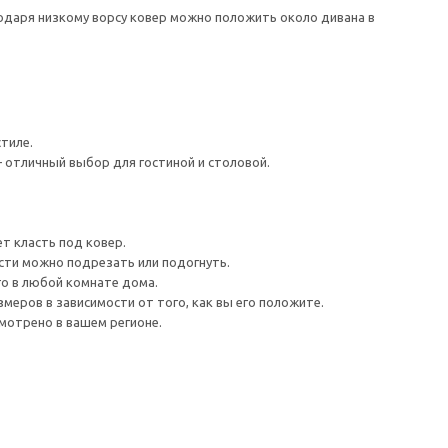
даря низкому ворсу ковер можно положить около дивана в
тиле.
— отличный выбор для гостиной и столовой.
т класть под ковер.
сти можно подрезать или подогнуть.
го в любой комнате дома.
меров в зависимости от того, как вы его положите.
мотрено в вашем регионе.