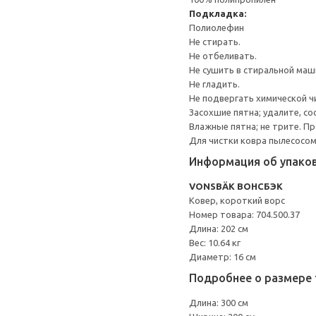
Подкладка:
Полиолефин
Не стирать.
Не отбеливать.
Не сушить в стиральной маш
Не гладить.
Не подвергать химической ч
Засохшие пятна; удалите, со
Влажные пятна; не трите. 
Для чистки ковра пылесосом
Информация об упако
VONSBÄK ВОНСБЭК
Ковер, короткий ворс
Номер товара: 704.500.37
Длина: 202 см
Вес: 10.64 кг
Диаметр: 16 см
Подробнее о размере 
Длина: 300 см