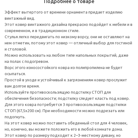
Подробнее о товаре
Эффект вытертого от времени орнамента придает изделию
винтажный вид.
Этот ковер винтажного дизайна прекрасно подойдет к мебели и в
современном, и в традиционном стиле.
Стулья легко передвигать по низкому ворсу, они не оставляют на
нем отметин, потому этот ковер — отличный выбор для гостиной
и столовой.
Можно использовать на любом типе напольных покрытий, даже
на полах с подогревом.
Ворс этого износостойкого ковра из полипропилена не будет
осыпаться.
Простой в уходе и устойчивый к загрязнениям ковер прослужит
вам долгое время.
Используйте противоскользящую подстилку СТОП для
обеспечения безопасности; подстилку следует класть под ковер.
Для этого ковра потребуется 3 противоскользящие подстилки
СТОП (67,5x200 см). При необходимости можно подрезать или
подогнуть.
На этот ковер можно поставить обеденный стол для 4 человек,
но, конечно, вы можете положить его в любой комнате дома.
Этот ковер по размеру подходит к 2–3-местному дивану, но