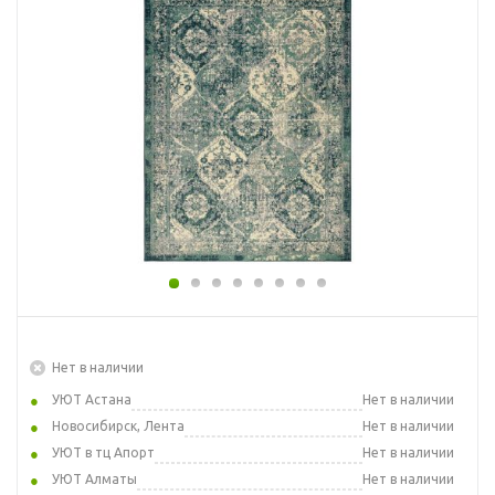
Нет в наличии
УЮТ Астана
Нет в наличии
Новосибирск, Лента
Нет в наличии
УЮТ в тц Апорт
Нет в наличии
УЮТ Алматы
Нет в наличии