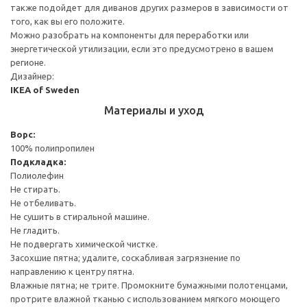
также подойдет для диванов других размеров в зависимости от
того, как вы его положите.
Можно разобрать на компоненты для переработки или
энергетической утилизации, если это предусмотрено в вашем
регионе.
Дизайнер:
IKEA of Sweden
Материалы и уход
Ворс:
100% полипропилен
Подкладка:
Полиолефин
Не стирать.
Не отбеливать.
Не сушить в стиральной машине.
Не гладить.
Не подвергать химической чистке.
Засохшие пятна; удалите, соскабливая загрязнение по
направлению к центру пятна.
Влажные пятна; не трите. Промокните бумажными полотенцами,
протрите влажной тканью с использованием мягкого моющего