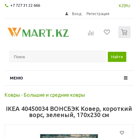
+7 727 31 22 666
KZ
|
RU
Вход
Регистрация
0
Найти
МЕНЮ
Ковры
-
Большие и средние ковры
IKEA 40450034 ВОНСБЭК Ковер, короткий
ворс, зеленый, 170x230 см