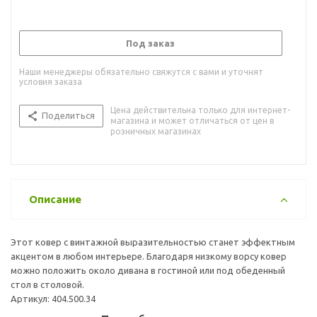
Под заказ
Наши менеджеры обязательно свяжутся с вами и уточнят
условия заказа
Цена действительна только для интернет-
Поделиться
магазина и может отличаться от цен в
розничных магазинах
Описание
Этот ковер с винтажной выразительностью станет эффектным
акцентом в любом интерьере. Благодаря низкому ворсу ковер
можно положить около дивана в гостиной или под обеденный
стол в столовой.
Артикул: 404.500.34