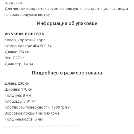
средства.
Для чистки ковра пылесосом используйте стандартную насадку, а
не вращающуюся щетку.
Информация об упаковке
VONSBÄK ВОНСБЭК
Ковер, короткий ворс
Номер товара: 404.500.34
Длина: 174 см
Вес: 7.27 кг
Диаметр: 14 см
Подробнее о размере товара
Длина: 230 см
Ширина: 170 см
Толщина: 8 мм
Площадь: 3.91 м²
Плотность поверхности: 1700 гр/м²
Ворсовое покрытие: 645 гр/м²
Толщина ворса: 6 мм
Другие варианты: 40450034, 90450036, 70450037