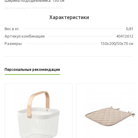
Ширина пододеяльника: 150 см
Другие варианты: 50412598, 40412612
Характеристики
Вес в кг.
0,81
Артикул комбинации
40412612
Размеры
150x200/50x70 см
Персональные рекомендации