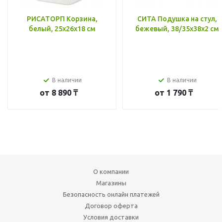
РИСАТОРП Корзина,
СИТА Подушка на стул,
белый, 25x26x18 см
бежевый, 38/35x38x2 см
В наличии
В наличии
от
8 890 ₸
от
1 790 ₸
О компании
Магазины
Безопасность онлайн платежей
Договор оферта
Условия доставки