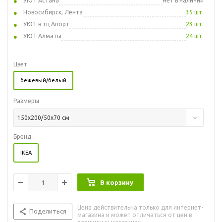
УЮТ Астана
Нет в наличии
Новосибирск, Лента
35 шт.
УЮТ в тц Апорт
23 шт.
УЮТ Алматы
24 шт.
Цвет
бежевый/белый
Размеры
150x200/50x70 см
Бренд
IKEA
В корзину
Цена действительна только для интернет-
Поделиться
магазина и может отличаться от цен в