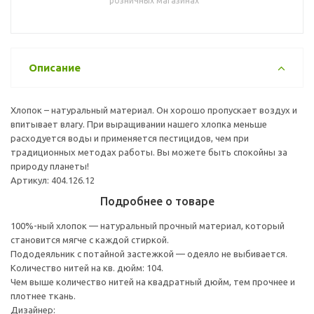
розничных магазинах
Описание
Хлопок – натуральный материал. Он хорошо пропускает воздух и
впитывает влагу. При выращивании нашего хлопка меньше
расходуется воды и применяется пестицидов, чем при
традиционных методах работы. Вы можете быть спокойны за
природу планеты!
Артикул: 404.126.12
Подробнее о товаре
100%-ный хлопок — натуральный прочный материал, который
становится мягче с каждой стиркой.
Пододеяльник с потайной застежкой — одеяло не выбивается.
Количество нитей на кв. дюйм: 104.
Чем выше количество нитей на квадратный дюйм, тем прочнее и
плотнее ткань.
Дизайнер: