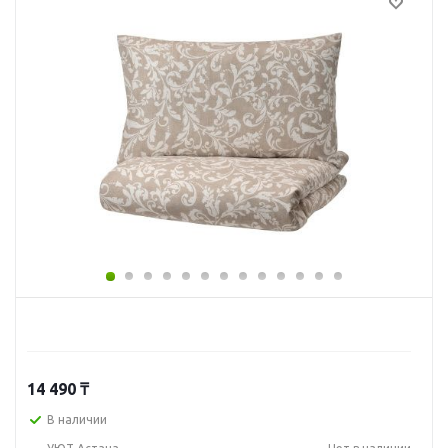
14 490
₸
В наличии