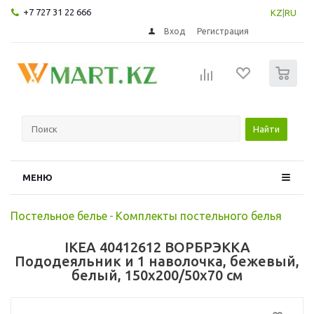
+7 727 31 22 666
KZ
|
RU
Вход
Регистрация
0
Найти
МЕНЮ
Постельное белье
-
Комплекты постельного белья
IKEA 40412612 ВОРБРЭККА
Пододеяльник и 1 наволочка, бежевый,
белый, 150x200/50x70 см