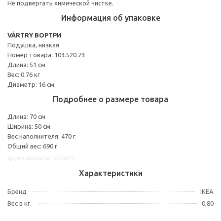
Не подвергать химической чистке.
Информация об упаковке
VÅRTRY ВОРТРИ
Подушка, низкая
Номер товара: 103.520.73
Длина: 51 см
Вес: 0.76 кг
Диаметр: 16 см
Подробнее о размере товара
Длина: 70 см
Ширина: 50 см
Вес наполнителя: 470 г
Общий вес: 690 г
Другие варианты: 10352073
Характеристики
Бренд
IKEA
Вес в кг.
0,80