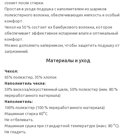
сохнет после стирки.
Простая в уходе подушка с наполнителем из шариков
полиэстерного волокна, обеспечивающих мягкость и особый
комфорт.
Чехол на 50 % состоит из бамбукового волокна, которое
обеспечивает эффективное испарение влаги и оптимальный
комфорт.
Можно дополнить наперником, чтобы защитить подушку от
загрязнений.
Материалы и уход
Чехол:
65% полиэстер, 35% хлопок
Наполнитель чехла:
50% вискоза/искусственный шелк, 50% полиэстер (мин. 80 %
переработанного материала)
Наполнитель:
100% полиэстер (100 % переработанного материала)
Машинная стирка 60°С.
Не отбеливать.
Машинная сушка при стандартной температуре (макс. 80 °C).
Не гладить.