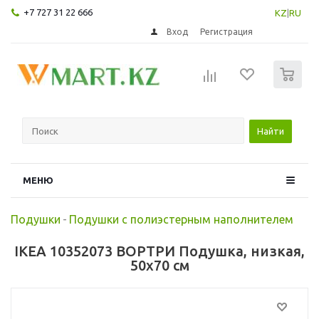
+7 727 31 22 666
KZ
|
RU
Вход
Регистрация
0
Найти
МЕНЮ
Подушки
-
Подушки с полиэстерным наполнителем
IKEA 10352073 ВОРТРИ Подушка, низкая,
50x70 см