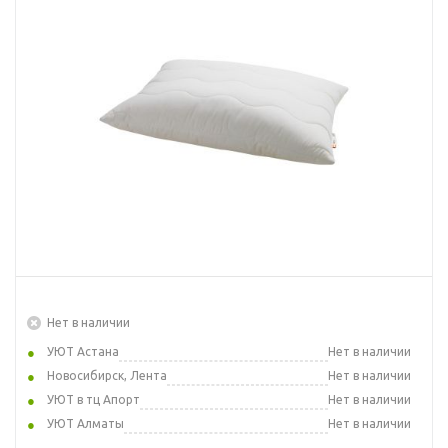
Нет в наличии
УЮТ Астана
Нет в наличии
Новосибирск, Лента
Нет в наличии
УЮТ в тц Апорт
Нет в наличии
УЮТ Алматы
Нет в наличии