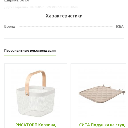
Другие варианты: s09388681, s89388658, s69388678
Характеристики
Бренд
IKEA
Персональные рекомендации
РИСАТОРП Корзина,
СИТА Подушка на стул,