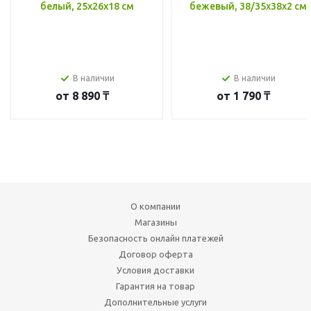
белый, 25x26x18 см
бежевый, 38/35x38x2 см
В наличии
В наличии
от
8 890 ₸
от
1 790 ₸
О компании
Магазины
Безопасность онлайн платежей
Договор оферта
Условия доставки
Гарантия на товар
Дополнительные услуги