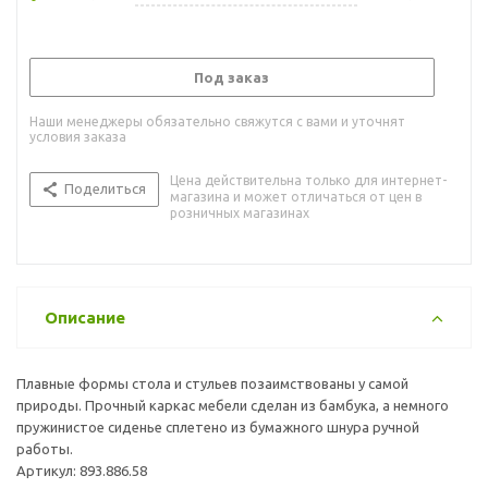
Под заказ
Наши менеджеры обязательно свяжутся с вами и уточнят
условия заказа
Цена действительна только для интернет-
Поделиться
магазина и может отличаться от цен в
розничных магазинах
Описание
Плавные формы стола и стульев позаимствованы у самой
природы. Прочный каркас мебели сделан из бамбука, а немного
пружинистое сиденье сплетено из бумажного шнура ручной
работы.
Артикул: 893.886.58