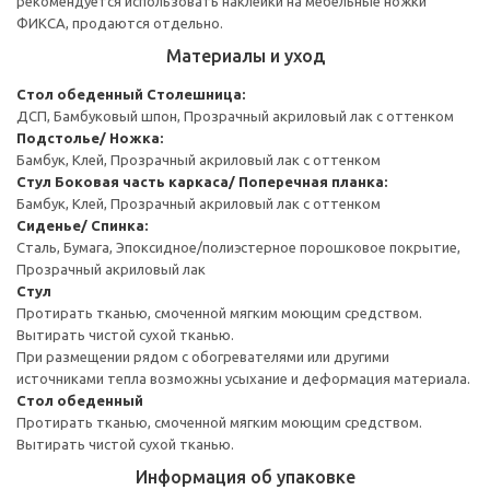
рекомендуется использовать наклейки на мебельные ножки
ФИКСА, продаются отдельно.
Материалы и уход
Стол обеденный
Столешница:
ДСП, Бамбуковый шпон, Прозрачный акриловый лак с оттенком
Подстолье/ Ножка:
Бамбук, Клей, Прозрачный акриловый лак с оттенком
Стул
Боковая часть каркаса/ Поперечная планка:
Бамбук, Клей, Прозрачный акриловый лак с оттенком
Сиденье/ Спинка:
Сталь, Бумага, Эпоксидное/полиэстерное порошковое покрытие,
Прозрачный акриловый лак
Стул
Протирать тканью, смоченной мягким моющим средством.
Вытирать чистой сухой тканью.
При размещении рядом с обогревателями или другими
источниками тепла возможны усыхание и деформация материала.
Стол обеденный
Протирать тканью, смоченной мягким моющим средством.
Вытирать чистой сухой тканью.
Информация об упаковке