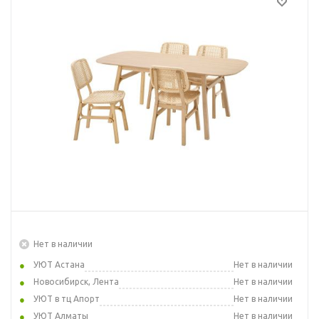
Нет в наличии
УЮТ Астана
Нет в наличии
Новосибирск, Лента
Нет в наличии
УЮТ в тц Апорт
Нет в наличии
УЮТ Алматы
Нет в наличии