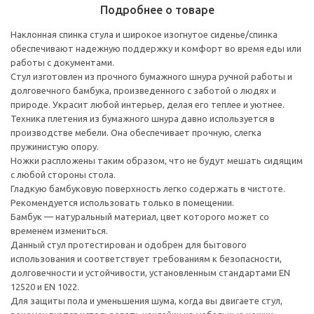
Подробнее о товаре
Наклонная спинка стула и широкое изогнутое сиденье/спинка
обеспечивают надежную поддержку и комфорт во время еды или
работы с документами.
Стул изготовлен из прочного бумажного шнура ручной работы и
долговечного бамбука, произведенного с заботой о людях и
природе. Украсит любой интерьер, делая его теплее и уютнее.
Техника плетения из бумажного шнура давно используется в
производстве мебели. Она обеспечивает прочную, слегка
пружинистую опору.
Ножки распложены таким образом, что не будут мешать сидящим
с любой стороны стола.
Гладкую бамбуковую поверхность легко содержать в чистоте.
Рекомендуется использовать только в помещении.
Бамбук — натуральный материал, цвет которого может со
временем измениться.
Данный стул протестирован и одобрен для бытового
использования и соответствует требованиям к безопасности,
долговечности и устойчивости, установленным стандартами EN
12520 и EN 1022.
Для защиты пола и уменьшения шума, когда вы двигаете стул,