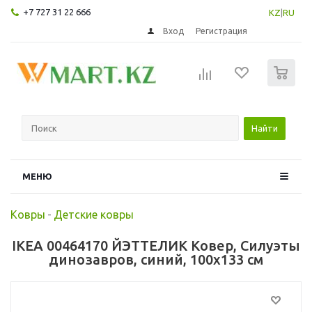
+7 727 31 22 666
KZ
|
RU
Вход
Регистрация
0
Найти
МЕНЮ
Ковры
-
Детские ковры
IKEA 00464170 ЙЭТТЕЛИК Ковер, Силуэты
динозавров, синий, 100x133 см