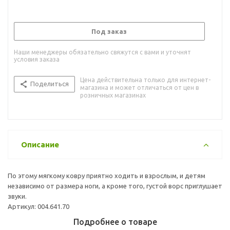
Под заказ
Наши менеджеры обязательно свяжутся с вами и уточнят
условия заказа
Цена действительна только для интернет-
Поделиться
магазина и может отличаться от цен в
розничных магазинах
Описание
По этому мягкому ковру приятно ходить и взрослым, и детям
независимо от размера ноги, а кроме того, густой ворс приглушает
звуки.
Артикул: 004.641.70
Подробнее о товаре