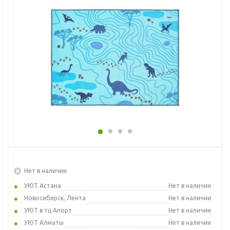
Нет в наличии
УЮТ Астана
Нет в наличии
Новосибирск, Лента
Нет в наличии
УЮТ в тц Апорт
Нет в наличии
УЮТ Алматы
Нет в наличии