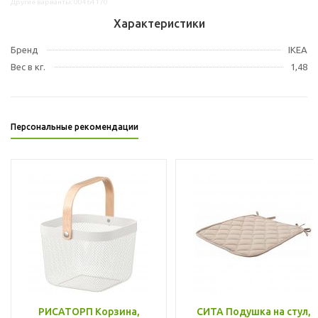
Другие варианты: 00464170
Характеристики
Бренд
IKEA
Вес в кг.
1,48
Персональные рекомендации
РИСАТОРП Корзина,
СИТА Подушка на стул,