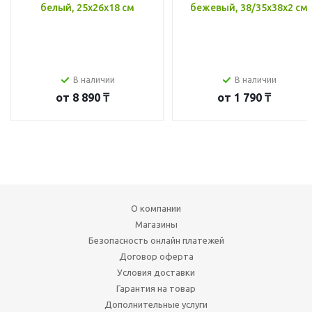
белый, 25x26x18 см
бежевый, 38/35x38x2 см
В наличии
В наличии
от
8 890 ₸
от
1 790 ₸
О компании
Магазины
Безопасность онлайн платежей
Договор оферта
Условия доставки
Гарантия на товар
Дополнительные услуги