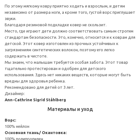
По этому мягкому ковру приятно ходить и взрослым, и детям
независимо от размера ноги, а кроме того, густой ворс приглушает
звуки.
Благодаря резиновой подкладке ковер не скользит.
Место, где играют дети должно соответствовать самым строгим
стандартам безопасности. Это, конечно, относится и к коврам для
детской. Этот ковер изготовлен из прочных устойчивых к
загрязнениям синтетических волокон, поэтому его легко
содержать в чистоте.
Мы знаем, что малышам требуется особая забота. Этот товар
тщательно протестирован и одобрен для детского
использования. Здесь нет никаких веществ, которые могут быть
вредны для здоровья ребенка.
Рекомендовано для детей от 3 лет.
Дизайнер:
Ann-Cathrine Sigrid Ståhlberg
Материалы и уход
Ворс:
100% нейлон
Основная ткань/ Окантовка:
100% полипропилен