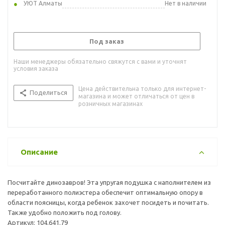
УЮТ Алматы
Нет в наличии
Под заказ
Наши менеджеры обязательно свяжутся с вами и уточнят
условия заказа
Цена действительна только для интернет-
Поделиться
магазина и может отличаться от цен в
розничных магазинах
Описание
Посчитайте динозавров! Эта упругая подушка с наполнителем из
переработанного полиэстера обеспечит оптимальную опору в
области поясницы, когда ребенок захочет посидеть и почитать.
Также удобно положить под голову.
Артикул: 104.641.79