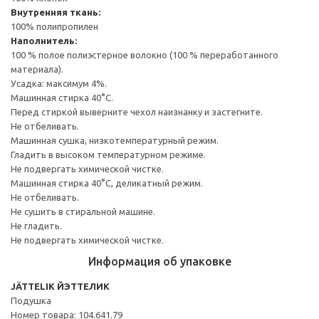
Внутренняя ткань:
100% полипропилен
Наполнитель:
100 % полое полиэстерное волокно (100 % переработанного
материала).
Усадка: максимум 4%.
Машинная стирка 40°С.
Перед стиркой выверните чехол наизнанку и застегните.
Не отбеливать.
Машинная сушка, низкотемпературный режим.
Гладить в высоком температурном режиме.
Не подвергать химической чистке.
Машинная стирка 40°С, деликатный режим.
Не отбеливать.
Не сушить в стиральной машине.
Не гладить.
Не подвергать химической чистке.
Информация об упаковке
JÄTTELIK ЙЭТТЕЛИК
Подушка
Номер товара: 104.641.79