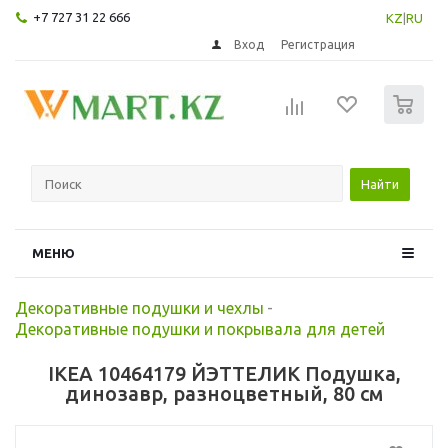
+7 727 31 22 666
KZ
|
RU
Вход
Регистрация
0
Найти
МЕНЮ
Декоративные подушки и чехлы
-
Декоративные подушки и покрывала для детей
IKEA 10464179 ЙЭТТЕЛИК Подушка,
динозавр, разноцветный, 80 см