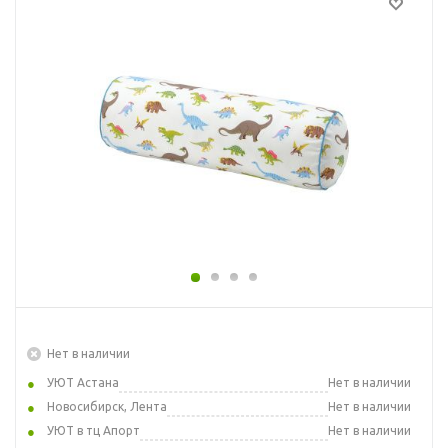
Нет в наличии
УЮТ Астана
Нет в наличии
Новосибирск, Лента
Нет в наличии
УЮТ в тц Апорт
Нет в наличии