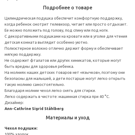
Подробнее о товаре
Цилиндрическая подушка обеспечит комфортную поддержку,
когда ребенок смотрит телевизор, читает или просто отдыхает.
Ее можно положить под голову, под спину или под ноги.
С декоративными подушками на кровати или в уголке для чтения
детская комната выглядит особенно уютно.
Полиэстерное волокно отлично держит форму и обеспечивает
мягкую поддержку.
Не содержит фталатов или других химикатов, которые могут
быть вредны для здоровья ребенка.
На молниях наших детских товаров нет «язычков», поэтому они
безопасны для малышей, а дети постарше могут легко открыть
такую молнию самостоятельно.
Благодаря молнии чехол легко снять для стирки.
Легко содержать в чистоте: машинная стирка при 40 °C.
Дизайнер:
Ann-Cathrine Sigrid Ståhlberg
Материалы и уход
Чехол подушки:
100% хлопок