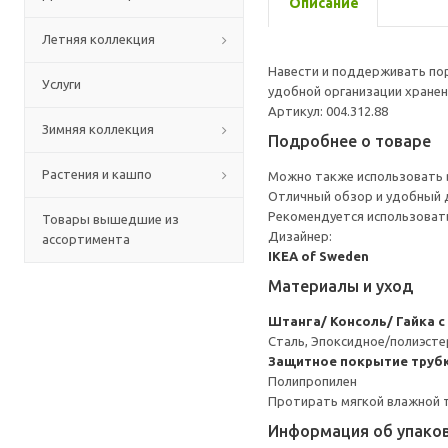
Описание
Летняя коллекция
Навести и поддерживать по
Услуги
удобной организации хранен
Артикул: 004.312.88
Зимняя коллекция
Подробнее о товаре
Растения и кашпо
Можно также использовать 
Отличный обзор и удобный 
Рекомендуется использоват
Товары вышедшие из
Дизайнер:
ассортимента
IKEA of Sweden
Материалы и уход
Штанга/ Консоль/ Гайка с
Сталь, Эпоксидное/полиэст
Защитное покрытие трубк
Полипропилен
Протирать мягкой влажной 
Информация об упако