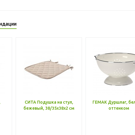
ндации
,
СИТА Подушка на стул,
ГЕМАК Дуршлаг, бе
бежевый, 38/35x38x2 см
оттенком