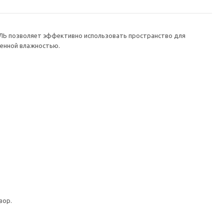
ЕЛЬ позволяет эффективно использовать пространство для
шенной влажностью.
вор.