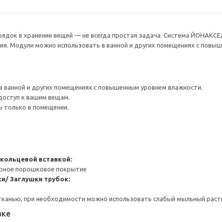
рядок в хранении вещей — не всегда простая задача. Система ЙОНАКС
ия. Модули можно использовать в ванной и других помещениях с повы
в ванной и других помещениях с повышенным уровнем влажности.
доступ к вашим вещам.
ь только в помещении.
 кольцевой вставкой:
ерное порошковое покрытие
и/ Заглушки трубок:
тканью, при необходимости можно использовать слабый мыльный раст
вке