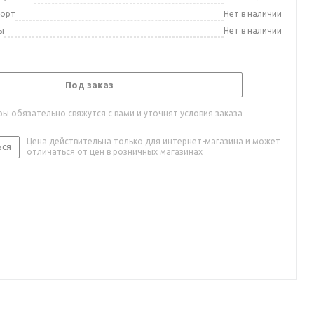
порт
Нет в наличии
ы
Нет в наличии
Под заказ
ы обязательно свяжутся с вами и уточнят условия заказа
Цена действительна только для интернет-магазина и может
ься
отличаться от цен в розничных магазинах