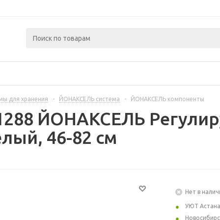
мы для хранения
-
ЙОНАКСЕЛЬ система
-
ЙОНАКСЕЛЬ компоненты
1288 ЙОНАКСЕЛЬ Регулир
елый, 46-82 см
Нет в налич
УЮТ Астан
Новосибирс