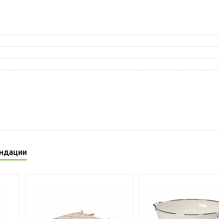
ндации