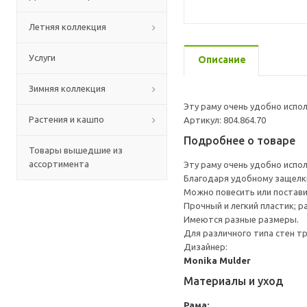
Летняя коллекция
Услуги
Описание
Зимняя коллекция
Эту раму очень удобно испо
Растения и кашпо
Артикул: 804.864.70
Подробнее о товаре
Товары вышедшие из
ассортимента
Эту раму очень удобно испо
Благодаря удобному защелки
Можно повесить или постави
Прочный и легкий пластик; р
Имеются разные размеры.
Для различного типа стен т
Дизайнер:
Monika Mulder
Материалы и уход
Рама: