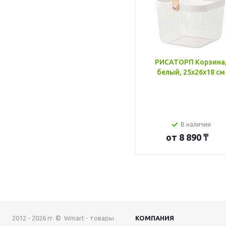
РИСАТОРП Корзина
белый, 25x26x18 см
В наличии
от
8 890 ₸
2012 - 2026 гг. © Wmart - товары
КОМПАНИЯ