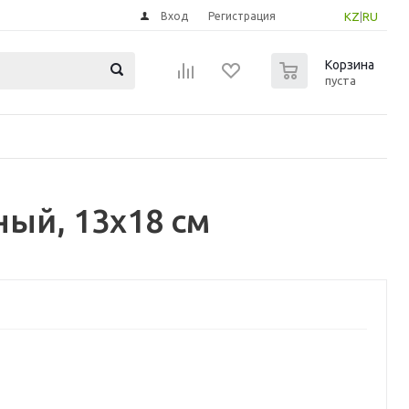
Вход
Регистрация
KZ
|
RU
0
Корзина
пуста
ый, 13x18 см