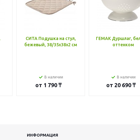
,
СИТА Подушка на стул,
ГЕМАК Дуршлаг, бе
бежевый, 38/35x38x2 см
оттенком
В наличии
В наличии
от
1 790 ₸
от
20 690 ₸
ИНФОРМАЦИЯ