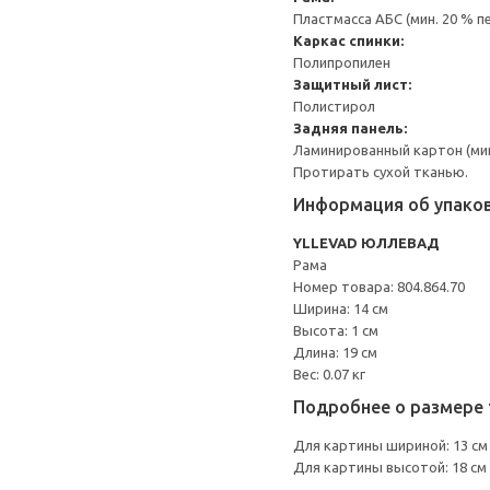
Пластмасса АБС (мин. 20 % 
Каркас спинки:
Полипропилен
Защитный лист:
Полистирол
Задняя панель:
Ламинированный картон (мин
Протирать сухой тканью.
Информация об упако
YLLEVAD ЮЛЛЕВАД
Рама
Номер товара: 804.864.70
Ширина: 14 см
Высота: 1 см
Длина: 19 см
Вес: 0.07 кг
Подробнее о размере 
Для картины шириной: 13 см
Для картины высотой: 18 см