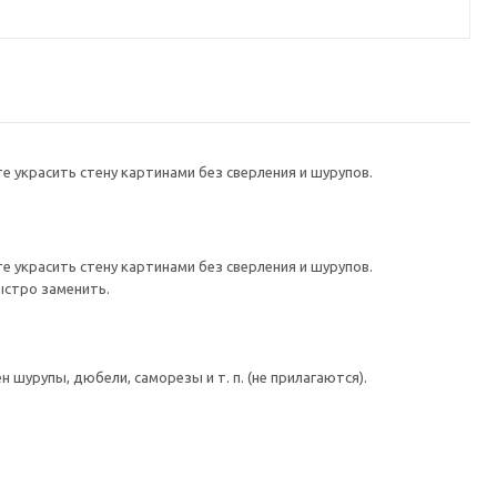
 украсить стену картинами без сверления и шурупов.
 украсить стену картинами без сверления и шурупов.
ыстро заменить.
шурупы, дюбели, саморезы и т. п. (не прилагаются).