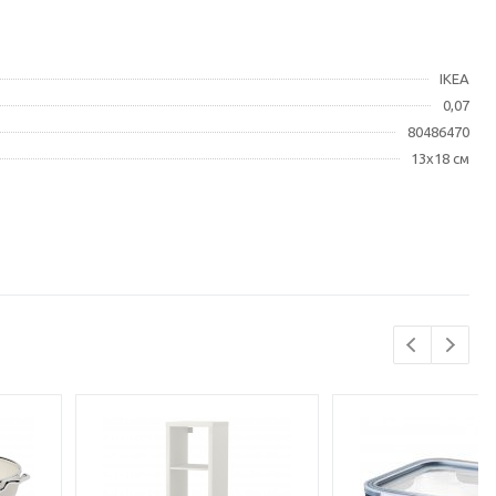
IKEA
0,07
80486470
13x18 см