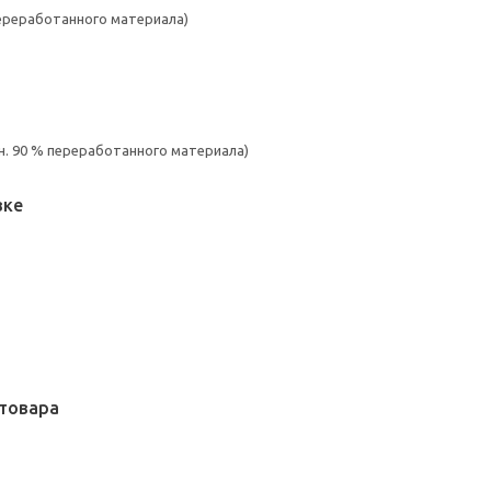
переработанного материала)
. 90 % переработанного материала)
вке
товара