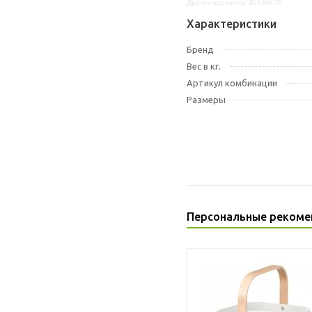
Другие варианты: 80486470
Характеристики
Бренд
Вес в кг.
Артикул комбинации
Размеры
Персональные рекоме