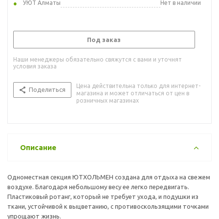
УЮТ Алматы
Нет в наличии
Под заказ
Наши менеджеры обязательно свяжутся с вами и уточнят
условия заказа
Цена действительна только для интернет-
Поделиться
магазина и может отличаться от цен в
розничных магазинах
Описание
Одноместная секция ЮТХОЛЬМЕН создана для отдыха на свежем
воздухе. Благодаря небольшому весу ее легко передвигать.
Пластиковый ротанг, который не требует ухода, и подушки из
ткани, устойчивой к выцветанию, с противоскользящими точками
упрощают жизнь.