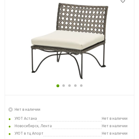
Нет в наличии
УЮТ Астана
Нет в наличии
Новосибирск, Лента
Нет в наличии
УЮТ в тц Апорт
Нет в наличии