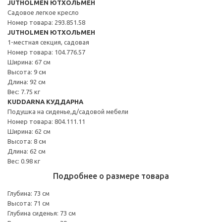
JUTHOLMEN ЮТХОЛЬМЕН
Садовое легкое кресло
Номер товара: 293.851.58
JUTHOLMEN ЮТХОЛЬМЕН
1-местная секция, садовая
Номер товара: 104.776.57
Ширина: 67 см
Высота: 9 см
Длина: 92 см
Вес: 7.75 кг
KUDDARNA КУДДАРНА
Подушка на сиденье,д/садовой мебели
Номер товара: 804.111.11
Ширина: 62 см
Высота: 8 см
Длина: 62 см
Вес: 0.98 кг
Подробнее о размере товара
Глубина: 73 см
Высота: 71 см
Глубина сиденья: 73 см