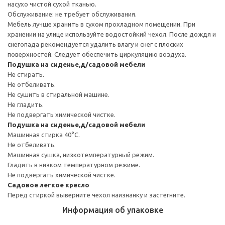
насухо чистой сухой тканью.
Обслуживание: не требует обслуживания.
Мебель лучше хранить в сухом прохладном помещении. При
хранении на улице используйте водостойкий чехол. После дождя и
снегопада рекомендуется удалить влагу и снег с плоских
поверхностей. Следует обеспечить циркуляцию воздуха.
Подушка на сиденье,д/садовой мебели
Не стирать.
Не отбеливать.
Не сушить в стиральной машине.
Не гладить.
Не подвергать химической чистке.
Подушка на сиденье,д/садовой мебели
Машинная стирка 40°С.
Не отбеливать.
Машинная сушка, низкотемпературный режим.
Гладить в низком температурном режиме.
Не подвергать химической чистке.
Садовое легкое кресло
Перед стиркой выверните чехол наизнанку и застегните.
Информация об упаковке