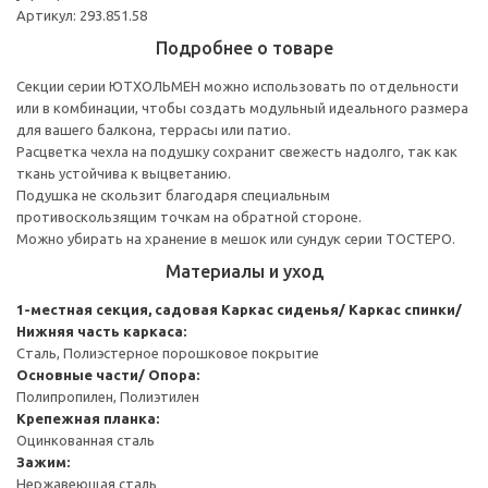
Артикул: 293.851.58
Подробнее о товаре
Секции серии ЮТХОЛЬМЕН можно использовать по отдельности
или в комбинации, чтобы создать модульный идеального размера
для вашего балкона, террасы или патио.
Расцветка чехла на подушку сохранит свежесть надолго, так как
ткань устойчива к выцветанию.
Подушка не скользит благодаря специальным
противоскользящим точкам на обратной стороне.
Можно убирать на хранение в мешок или сундук серии ТОСТЕРО.
Материалы и уход
1-местная секция, садовая
Каркас сиденья/ Каркас спинки/
Нижняя часть каркаса:
Сталь, Полиэстерное порошковое покрытие
Основные части/ Опора:
Полипропилен, Полиэтилен
Крепежная планка:
Оцинкованная сталь
Зажим:
Нержавеющая сталь