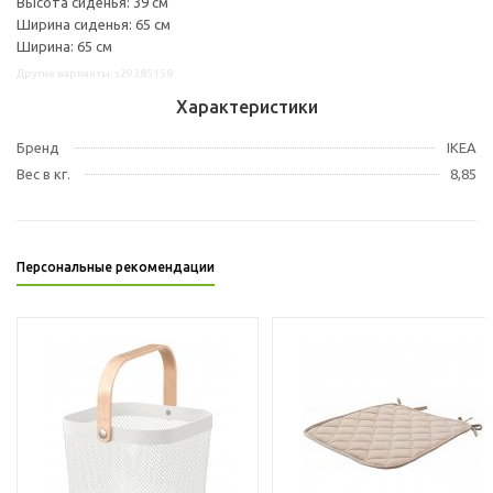
Высота сиденья: 39 см
Ширина сиденья: 65 см
Ширина: 65 см
Другие варианты: s29385158
Характеристики
Бренд
IKEA
Вес в кг.
8,85
Персональные рекомендации