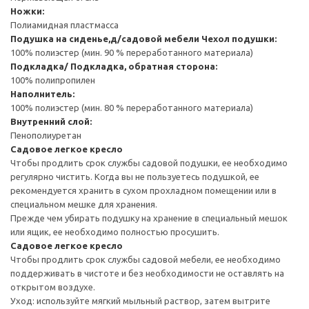
Ножки:
Полиамидная пластмасса
Подушка на сиденье,д/садовой мебели
Чехол подушки:
100% полиэстер (мин. 90 % переработанного материала)
Подкладка/ Подкладка, обратная сторона:
100% полипропилен
Наполнитель:
100% полиэстер (мин. 80 % переработанного материала)
Внутренний слой:
Пенополиуретан
Садовое легкое кресло
Чтобы продлить срок службы садовой подушки, ее необходимо
регулярно чистить. Когда вы не пользуетесь подушкой, ее
рекомендуется хранить в сухом прохладном помещении или в
специальном мешке для хранения.
Прежде чем убирать подушку на хранение в специальный мешок
или ящик, ее необходимо полностью просушить.
Садовое легкое кресло
Чтобы продлить срок службы садовой мебели, ее необходимо
поддерживать в чистоте и без необходимости не оставлять на
открытом воздухе.
Уход: используйте мягкий мыльный раствор, затем вытрите