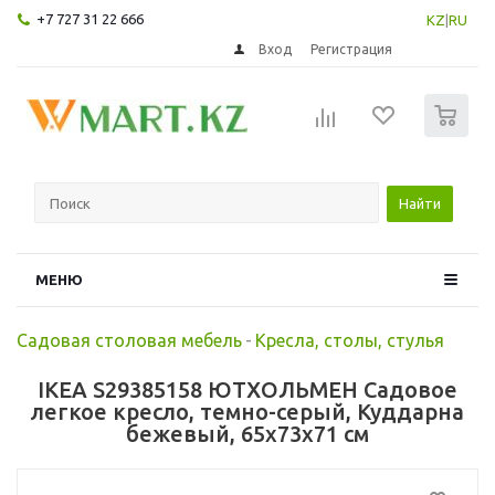
+7 727 31 22 666
KZ
|
RU
Вход
Регистрация
0
Найти
МЕНЮ
Садовая столовая мебель
-
Кресла, столы, стулья
IKEA S29385158 ЮТХОЛЬМЕН Садовое
легкое кресло, темно-серый, Куддарна
бежевый, 65x73x71 см