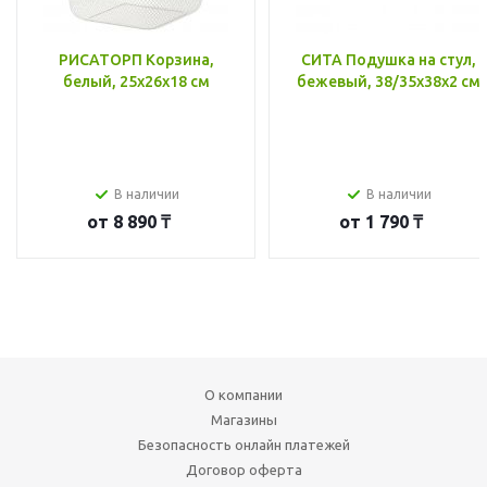
РИСАТОРП Корзина,
СИТА Подушка на стул,
белый, 25x26x18 см
бежевый, 38/35x38x2 см
В наличии
В наличии
от
8 890 ₸
от
1 790 ₸
О компании
Магазины
Безопасность онлайн платежей
Договор оферта