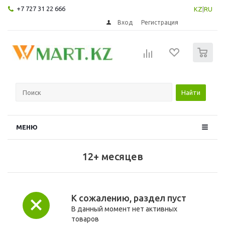
+7 727 31 22 666
KZ
|
RU
Вход
Регистрация
0
Найти
МЕНЮ
12+ месяцев
К сожалению, раздел пуст
В данный момент нет активных
товаров