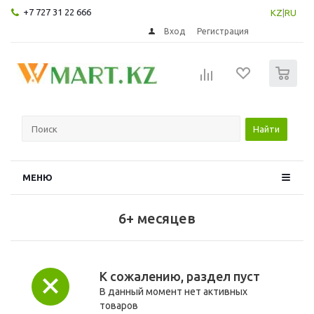
+7 727 31 22 666
KZ
|
RU
Вход
Регистрация
0
Найти
МЕНЮ
6+ месяцев
К сожалению, раздел пуст
В данный момент нет активных
товаров