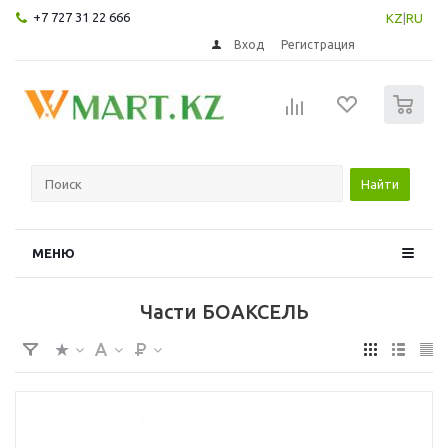
+7 727 31 22 666
KZ
|
RU
Вход
Регистрация
0
Найти
МЕНЮ
Части БОАКСЕЛЬ