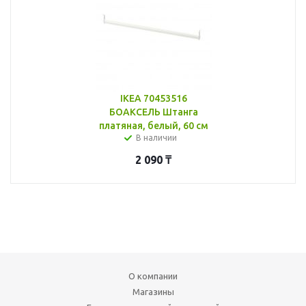
IKEA 70453516
БОАКСЕЛЬ Штанга
платяная, белый, 60 см
В наличии
2 090
₸
О компании
Магазины