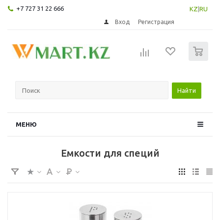
+7 727 31 22 666
KZ
|
RU
Вход
Регистрация
0
Найти
МЕНЮ
Емкости для специй