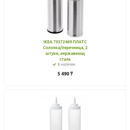
IKEA 70372469 ПЛАТС
Солонка/перечница, 2
штуки, нержавеющ
сталь
В наличии
5 490
₸