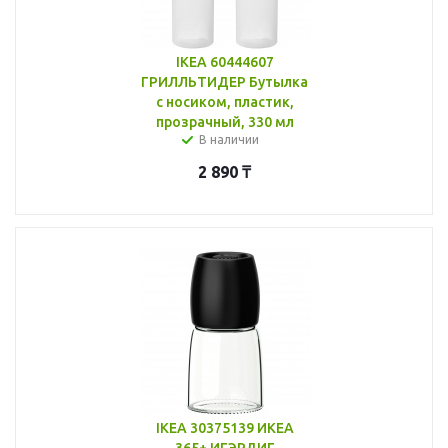
IKEA 60444607
ГРИЛЛЬТИДЕР Бутылка
с носиком, пластик,
прозрачный, 330 мл
В наличии
2 890
₸
IKEA 30375139 ИКЕА
365+ ИГЭРДИГ