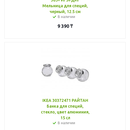
Мельница для специй,
черный, 12.5 см
В наличии
9 390
₸
IKEA 30372471 РАЙТАН
Банка для специй,
стекло, цвет алюминия,
15 сл
В наличии