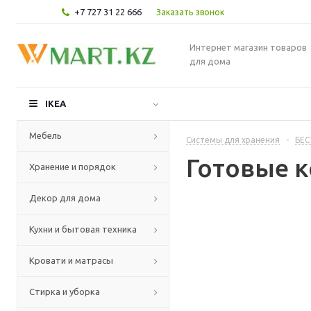
+7 727 31 22 666
Заказать звонок
Интернет магазин товаров
для дома
IKEA
Мебель
Системы для хранения
-
БЕС
Готовые 
Хранение и порядок
Декор для дома
Кухни и бытовая техника
Кровати и матрасы
Стирка и уборка