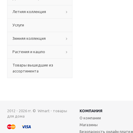
Летняя коллекция
Услуги
Зимняя коллекция
Растения и кашпо
Товары вышедшие из
ассортимента
2012 - 2026 гг. © Wmart - товары
КОМПАНИЯ
для дома
О компании
Магазины
Безопасность онлайн плате