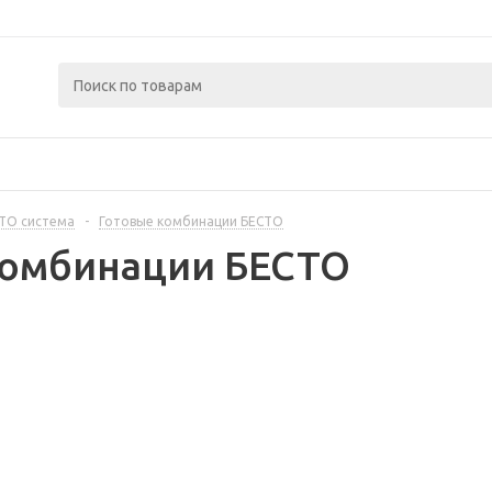
ТО система
-
Готовые комбинации БЕСТО
комбинации БЕСТО