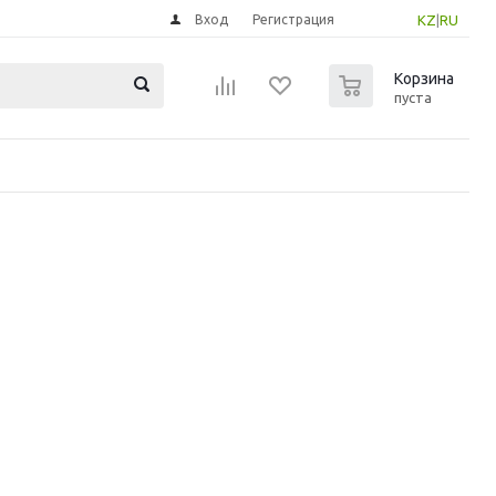
Вход
Регистрация
KZ
|
RU
0
Корзина
пуста