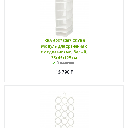
IKEA 60375067 СКУББ
Модуль для хранения с
6 отделениями, белый,
35x45x125 см
В наличии
15 790
₸