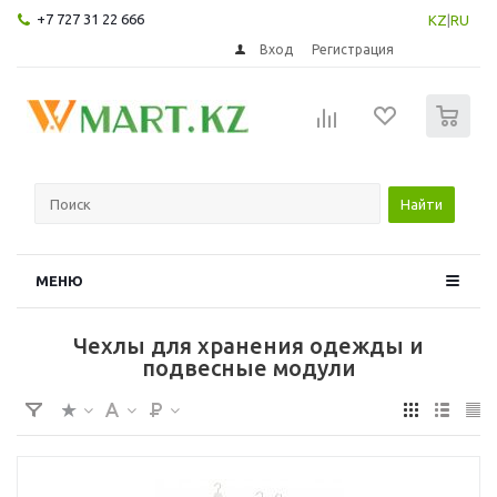
+7 727 31 22 666
KZ
|
RU
Вход
Регистрация
0
Найти
МЕНЮ
Чехлы для хранения одежды и
подвесные модули