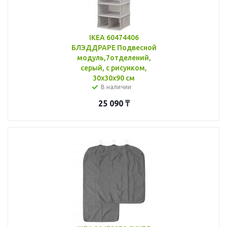
IKEA 60474406
БЛЭДДРАРЕ Подвесной
модуль,7отделений,
серый, с рисунком,
30x30x90 см
В наличии
25 090
₸