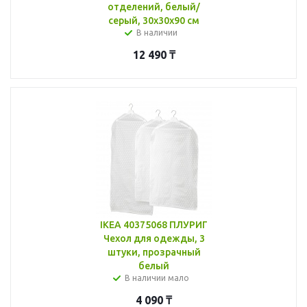
отделений, белый/
серый, 30x30x90 см
В наличии
12 490
₸
IKEA 40375068 ПЛУРИГ
Чехол для одежды, 3
штуки, прозрачный
белый
В наличии мало
4 090
₸