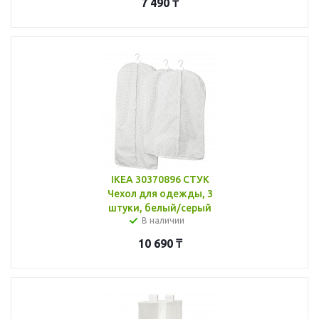
7 490
₸
IKEA 30370896 СТУК
Чехол для одежды, 3
штуки, белый/серый
В наличии
10 690
₸