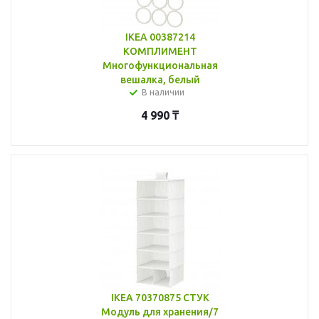
IKEA 00387214
КОМПЛИМЕНТ
Многофункциональная
вешалка, белый
В наличии
4 990
₸
IKEA 70370875 СТУК
Модуль для хранения/7