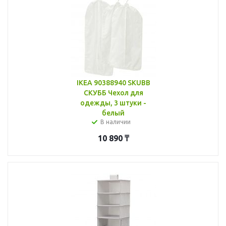
IKEA 90388940 SKUBB
СКУББ Чехол для
одежды, 3 штуки -
белый
В наличии
10 890
₸