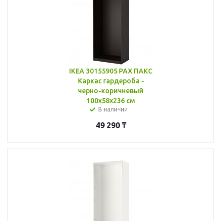
IKEA 30155905 PAX ПАКС
Каркас гардероба -
черно-коричневый
100x58x236 см
В наличии
49 290
₸