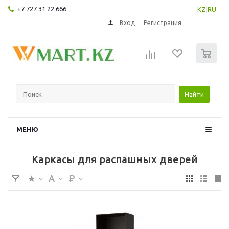
+7 727 31 22 666
KZ
|
RU
Вход
Регистрация
0
Найти
МЕНЮ
Каркасы для распашных дверей