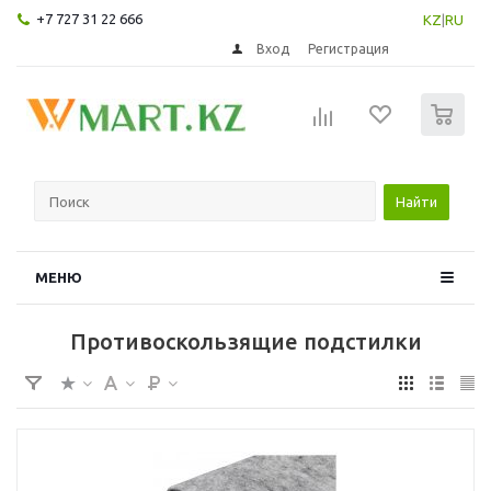
+7 727 31 22 666
KZ
|
RU
Вход
Регистрация
0
Найти
МЕНЮ
Противоскользящие подстилки