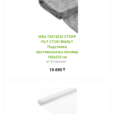
IKEA 70374232 STOPP
FILT СТОП ФИЛЬТ
Подстилка
противоскольз п/ковер
165x235 см
В наличии
10 690
₸