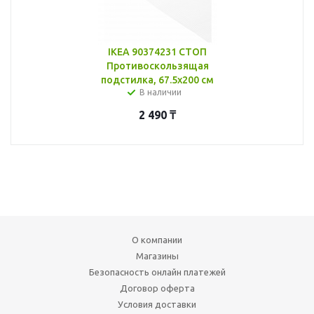
IKEA 90374231 СТОП
Противоскользящая
подстилка, 67.5x200 см
В наличии
2 490
₸
О компании
Магазины
Безопасность онлайн платежей
Договор оферта
Условия доставки