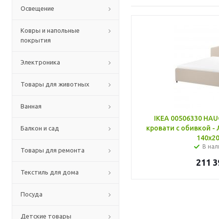
Освещение
Ковры и напольные
покрытия
Электроника
Товары для животных
Ванная
IKEA 00506330 HAU
кровати с обивкой -
Балкон и сад
140x20
В нал
Товары для ремонта
211 3
Текстиль для дома
Посуда
Детские товары