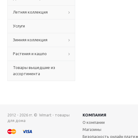
Летняя коллекция
Услуги
Зимняя коллекция
Растения и кашпо
Товары вышедшие из
ассортимента
2012 - 2026 гг. © Wmart - товары
КОМПАНИЯ
для дома
О компании
Магазины
Безопасность онлайн плате