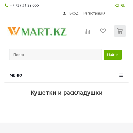
+7 727 31 22 666
KZ
|
RU
Вход
Регистрация
0
Найти
МЕНЮ
Кушетки и раскладушки