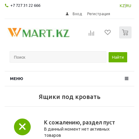
+7 727 31 22 666
KZ
|
RU
Вход
Регистрация
0
Найти
МЕНЮ
Ящики под кровать
К сожалению, раздел пуст
В данный момент нет активных
товаров