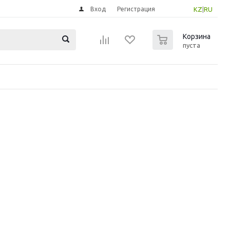
Вход
Регистрация
KZ
|
RU
0
Корзина
пуста