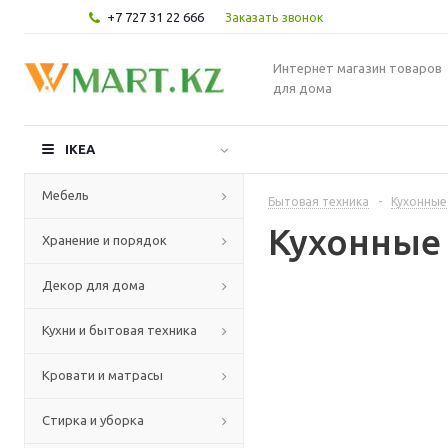
+7 727 31 22 666
Заказать звонок
Интернет магазин товаров
для дома
IKEA
Мебель
Бытовая техника
-
Кухонные
Кухонные
Хранение и порядок
Декор для дома
Кухни и бытовая техника
Кровати и матрасы
Стирка и уборка