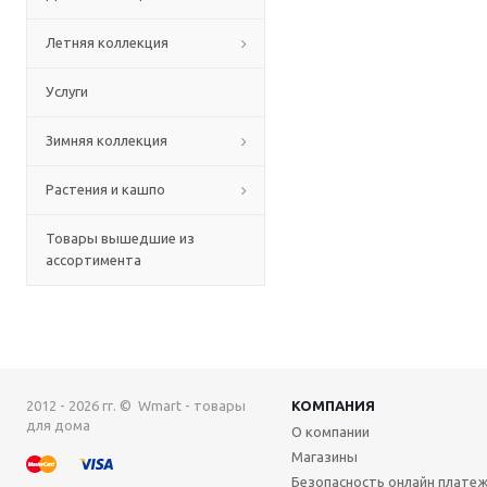
Летняя коллекция
Услуги
Зимняя коллекция
Растения и кашпо
Товары вышедшие из
ассортимента
2012 - 2026 гг. © Wmart - товары
КОМПАНИЯ
для дома
О компании
Магазины
Безопасность онлайн плате