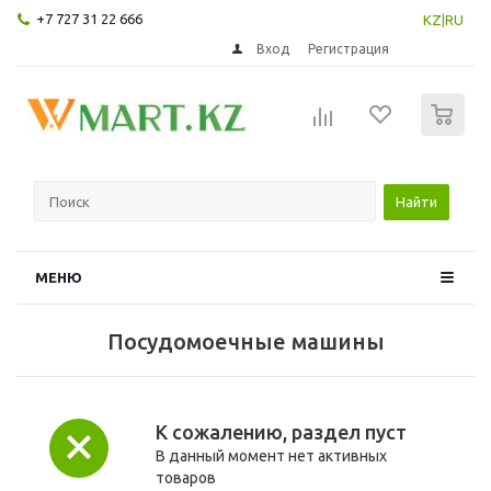
+7 727 31 22 666
KZ
|
RU
Вход
Регистрация
0
Найти
МЕНЮ
Посудомоечные машины
К сожалению, раздел пуст
В данный момент нет активных
товаров