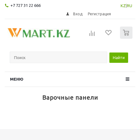
+7 727 31 22 666
KZ
|
RU
Вход
Регистрация
0
Найти
МЕНЮ
Варочные панели