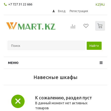
+7 727 31 22 666
KZ
|
RU
Вход
Регистрация
0
Найти
МЕНЮ
Навесные шкафы
К сожалению, раздел пуст
В данный момент нет активных
товаров