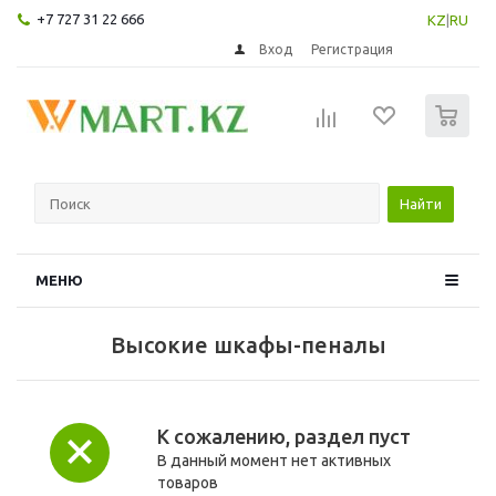
+7 727 31 22 666
KZ
|
RU
Вход
Регистрация
0
Найти
МЕНЮ
Высокие шкафы-пеналы
К сожалению, раздел пуст
В данный момент нет активных
товаров