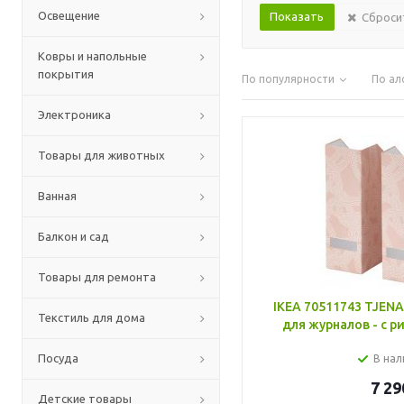
Освещение
Сброси
Ковры и напольные
покрытия
По популярности
По ал
Электроника
Товары для животных
Ванная
Балкон и сад
Товары для ремонта
IKEA 70511743 TJEN
Текстиль для дома
для журналов - с 
Посуда
В нал
7 29
Детские товары