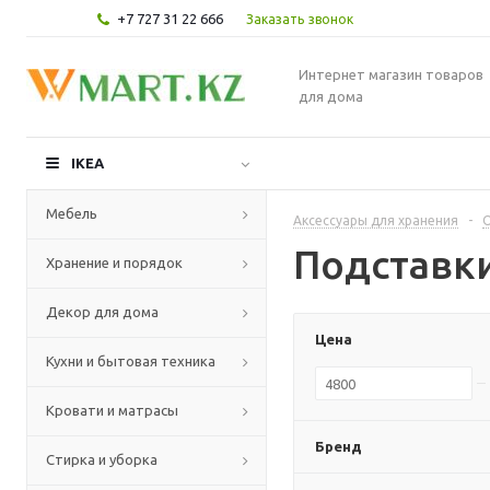
+7 727 31 22 666
Заказать звонок
Интернет магазин товаров
для дома
IKEA
Мебель
Аксессуары для хранения
-
О
Подставк
Хранение и порядок
Декор для дома
Цена
Кухни и бытовая техника
Кровати и матрасы
Бренд
Стирка и уборка