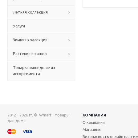
Летняя коллекция
Услуги
Зимняя коллекция
Растения и кашпо
Товары вышедшие из
ассортимента
2012 - 2026 гг. © Wmart - товары
КОМПАНИЯ
для дома
О компании
Магазины
Безопасность онлайн плате