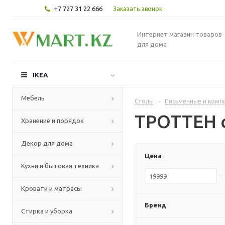
+7 727 31 22 666
Заказать звонок
Интернет магазин товаров
для дома
IKEA
Мебель
Столы
-
Письменные и комп
ТРОТТЕН 
Хранение и порядок
Декор для дома
Цена
Кухни и бытовая техника
Кровати и матрасы
Бренд
Стирка и уборка