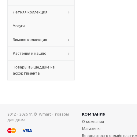
Летняя коллекция
Услуги
Зимняя коллекция
Растения и кашпо
Товары вышедшие из
ассортимента
2012 - 2026 гг. © Wmart - товары
КОМПАНИЯ
для дома
О компании
Магазины
Безопасность онлайн плате