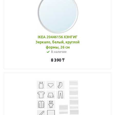
IKEA 20446156 ХЭНГИГ
Зеркало, белый, круглой
формы, 26 см
В наличии
8 390
₸