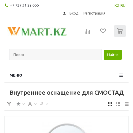
+7 727 31 22 666
KZ
|
RU
Вход
Регистрация
0
Найти
МЕНЮ
Внутреннее оснащение для СМОСТАД