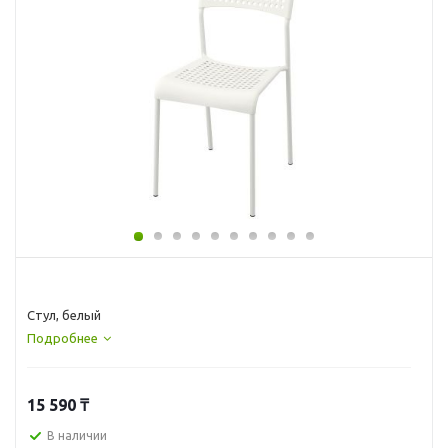
Стул, белый
Подробнее
15 590
₸
В наличии