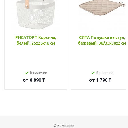
РИСАТОРП Корзина,
СИТА Подушка на стул,
белый, 25x26x18 см
бежевый, 38/35x38x2 см
В наличии
В наличии
от
8 890 ₸
от
1 790 ₸
О компании