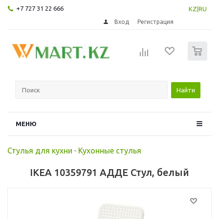
+7 727 31 22 666
KZ
|
RU
Вход
Регистрация
0
Найти
МЕНЮ
Стулья для кухни
-
Кухонные стулья
IKEA 10359791 АДДЕ Стул, белый