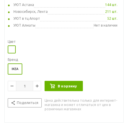
УЮТ Астана
144 шт.
Новосибирск, Лента
211 шт.
УЮТ в тц Апорт
52 шт.
УЮТ Алматы
Нет в наличии
Цвет
Бренд
IKEA
В корзину
Цена действительна только для интернет-
Поделиться
магазина и может отличаться от цен в
розничных магазинах