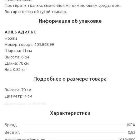
Протирать тканью, смоченной мягким моющим средством.
Вытирать чистой сухой тканью.
Информация об упаковке
ADILS АДИЛЬС
Ножка
Номер товара: 103.848.99
Ширина: 11 см
Высота: 6 см
Длина: 70 см
Вес: 0.83 кг
Подробнее о размере товара
Высота: 70 см
Диаметр: 4 см
Другие варианты: 10384899
Характеристики
Бренд
IKEA
Вес в кг.
0,83
Артикул комбинации
10384899