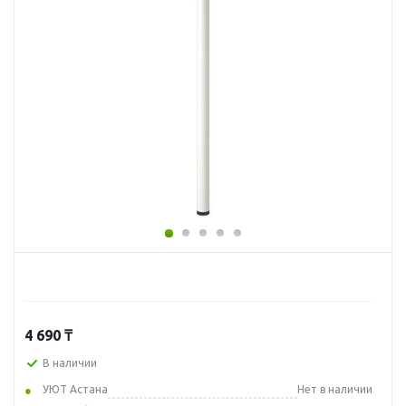
4 690
₸
В наличии
УЮТ Астана
Нет в наличии