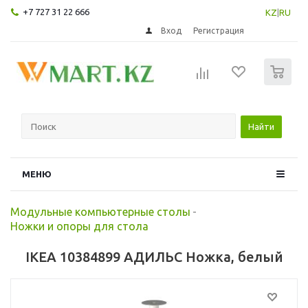
+7 727 31 22 666
KZ
|
RU
Вход
Регистрация
0
Найти
МЕНЮ
Модульные компьютерные столы
-
Ножки и опоры для стола
IKEA 10384899 АДИЛЬС Ножка, белый