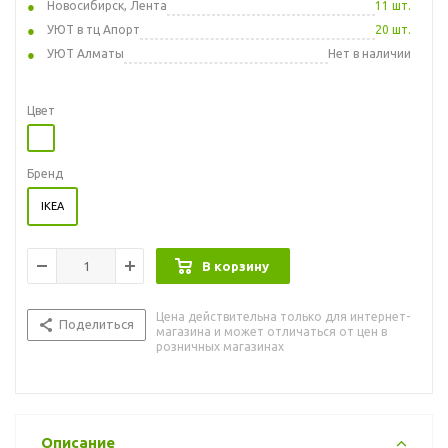
Новосибирск, Лента
11 шт.
УЮТ в тц Апорт
20 шт.
УЮТ Алматы
Нет в наличии
Цвет
Бренд
IKEA
В корзину
Цена действительна только для интернет-
Поделиться
магазина и может отличаться от цен в
розничных магазинах
Описание